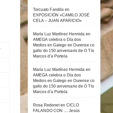
Torcuato Fandila
en
EXPOSICIÓN «CAMILO JOSÉ
CELA – JUAN APARICIO»
María Luz Martínez Hermida
en
AMEGA celebra o Día dos
Medios en Galego en Ourense co
S
gallo do 150 aniversario de O Tío
Marcos d’a Portela
María Luz Martínez Hermida
en
AMEGA celebra o Día dos
Medios en Galego en Ourense co
gallo do 150 aniversario de O Tío
Marcos d’a Portela
Rosa Redonet
en
CICLO
FALANDO CON … Jesús