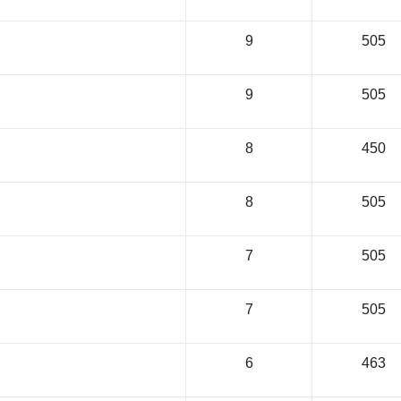
9
505
9
505
8
450
8
505
7
505
7
505
6
463