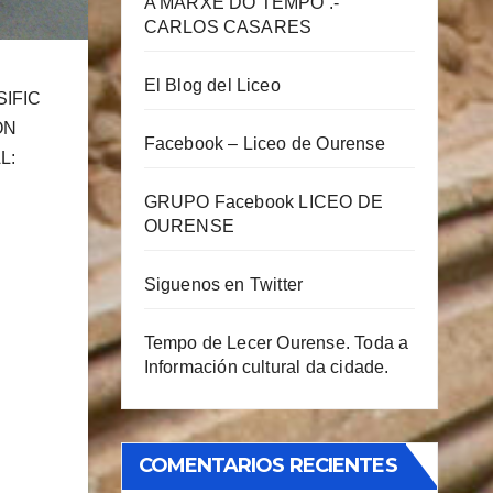
A MARXE DO TEMPO .-
CARLOS CASARES
El Blog del Liceo
SIFIC
ON
Facebook – Liceo de Ourense
L:
GRUPO Facebook LICEO DE
OURENSE
Siguenos en Twitter
Tempo de Lecer Ourense. Toda a
Información cultural da cidade.
COMENTARIOS RECIENTES