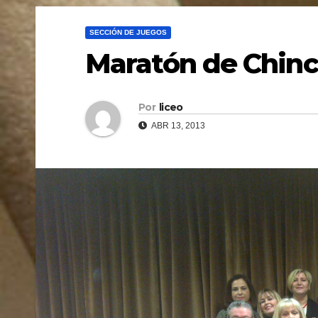
SECCIÓN DE JUEGOS
Maratón de Chinc
Por
liceo
ABR 13, 2013