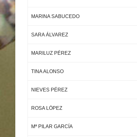
MARINA SABUCEDO
SARA ÁLVAREZ
MARILUZ PÉREZ
TINA ALONSO
NIEVES PÉREZ
ROSA LÓPEZ
Mª PILAR GARCÍA