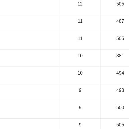
12
505
11
487
11
505
10
381
10
494
9
493
9
500
9
505