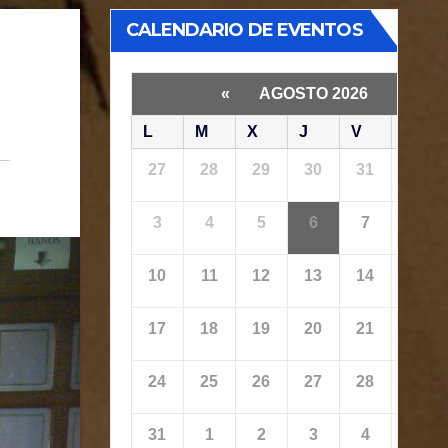
CALENDARIO DE EVENTOS
«
AGOSTO 2026
»
L
M
X
J
V
S
27
28
29
30
31
1
3
4
5
6
7
8
10
11
12
13
14
15
17
18
19
20
21
22
24
25
26
27
28
29
31
1
2
3
4
5