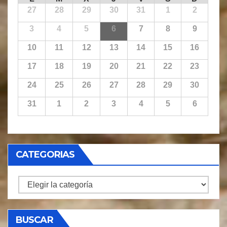
27
28
29
30
31
1
2
3
4
5
6
7
8
9
10
11
12
13
14
15
16
17
18
19
20
21
22
23
24
25
26
27
28
29
30
31
1
2
3
4
5
6
CATEGORIAS
CATEGORIAS
BUSCAR