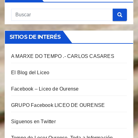
SITIOS DE INTERÉS
A MARXE DO TEMPO .- CARLOS CASARES
El Blog del Liceo
Facebook – Liceo de Ourense
GRUPO Facebook LICEO DE OURENSE
Siguenos en Twitter
Tempo de Lecer Ourense. Toda a Información