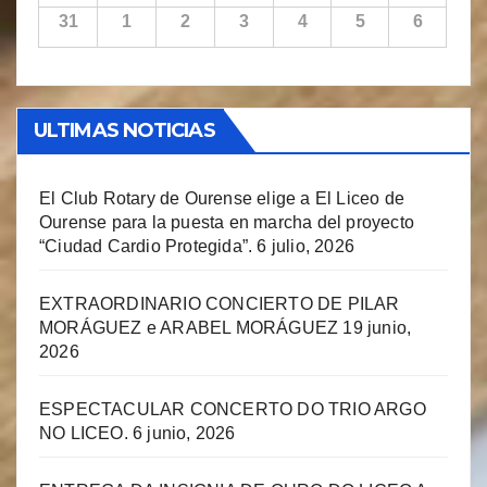
31
1
2
3
4
5
6
ULTIMAS NOTICIAS
El Club Rotary de Ourense elige a El Liceo de
Ourense para la puesta en marcha del proyecto
“Ciudad Cardio Protegida”.
6 julio, 2026
EXTRAORDINARIO CONCIERTO DE PILAR
MORÁGUEZ e ARABEL MORÁGUEZ
19 junio,
2026
ESPECTACULAR CONCERTO DO TRIO ARGO
NO LICEO.
6 junio, 2026