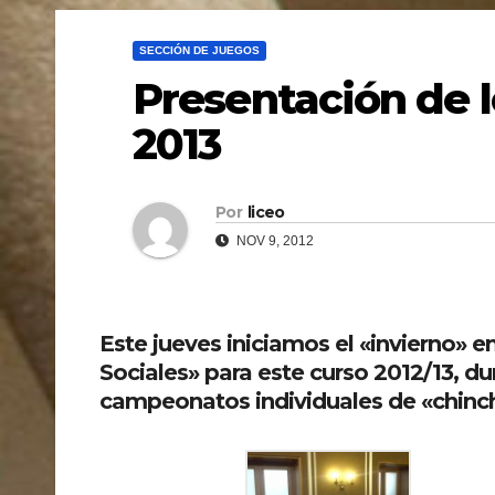
SECCIÓN DE JUEGOS
Presentación de l
2013
Por
liceo
NOV 9, 2012
Este jueves iniciamos el «invierno» e
Sociales» para este curso 2012/13, d
campeonatos individuales de «chinc