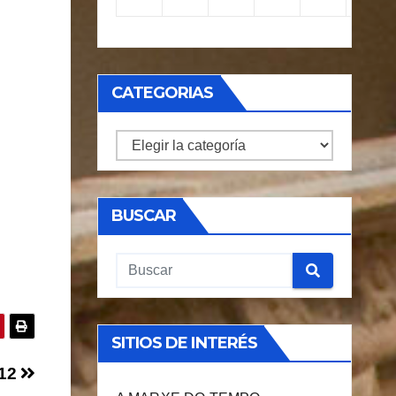
CATEGORIAS
CATEGORIAS
BUSCAR
SITIOS DE INTERÉS
012