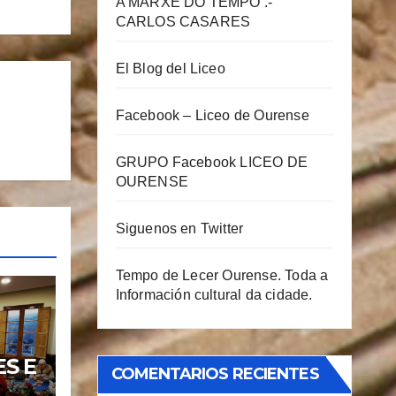
A MARXE DO TEMPO .-
CARLOS CASARES
El Blog del Liceo
Facebook – Liceo de Ourense
GRUPO Facebook LICEO DE
OURENSE
Siguenos en Twitter
Tempo de Lecer Ourense. Toda a
Información cultural da cidade.
S E
COMENTARIOS RECIENTES