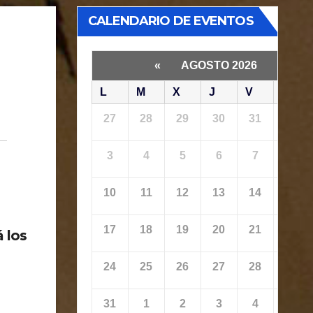
CALENDARIO DE EVENTOS
«
AGOSTO 2026
»
L
M
X
J
V
S
27
28
29
30
31
1
3
4
5
6
7
8
10
11
12
13
14
15
17
18
19
20
21
22
 los
24
25
26
27
28
29
31
1
2
3
4
5