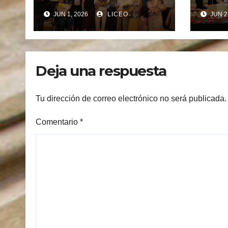
2025/2026
LET
JUN 1, 2026
LICEO
JUN 2
COA
PAN
DO LICE
ANO
Deja una respuesta
COA
PRE
XOGO
Tu dirección de correo electrónico no será publicada.
Comentario
*