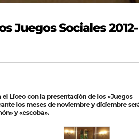
os Juegos Sociales 2012-
n el Liceo con la presentación de los «Juegos
urante los meses de noviembre y diciembre será
hón» y «escoba».