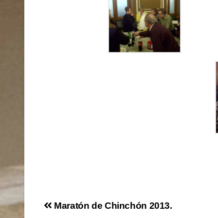
Navegación
Maratón de Chinchón 2013.