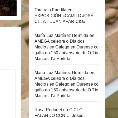
Torcuato Fandila
en
EXPOSICIÓN «CAMILO JOSÉ
CELA – JUAN APARICIO»
María Luz Martínez Hermida
en
AMEGA celebra o Día dos
Medios en Galego en Ourense co
gallo do 150 aniversario de O Tío
Marcos d’a Portela
María Luz Martínez Hermida
en
AMEGA celebra o Día dos
Medios en Galego en Ourense co
gallo do 150 aniversario de O Tío
Marcos d’a Portela
Rosa Redonet
en
CICLO
FALANDO CON … Jesús