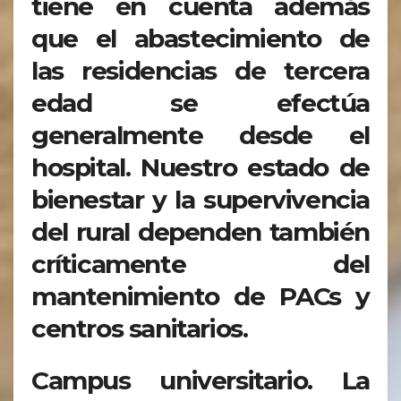
tiene en cuenta además
que el abastecimiento de
las residencias de tercera
edad se efectúa
generalmente desde el
hospital. Nuestro estado de
bienestar y la supervivencia
del rural dependen también
críticamente del
mantenimiento de PACs y
centros sanitarios.
Campus universitario. La