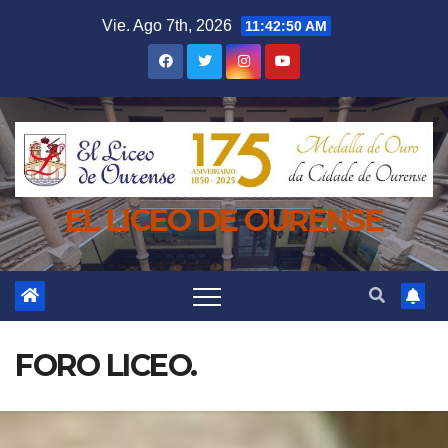
Saltar
Vie. Ago 7th, 2026
11:42:51 AM
al
contenido
EL LICEO DE OURENSE
FORO LICEO.