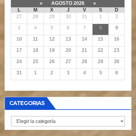
«
AGOSTO 2026
»
L
M
X
J
V
S
D
27
28
29
30
31
1
2
3
4
5
6
7
8
9
10
11
12
13
14
15
16
17
18
19
20
21
22
23
24
25
26
27
28
29
30
31
1
2
3
4
5
6
CATEGORIAS
CATEGORIAS