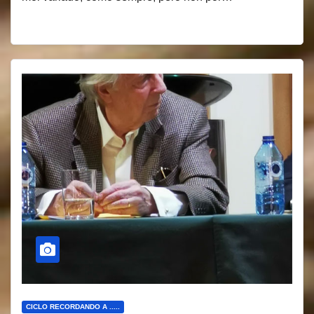
CICLO RECORDANDO A .....