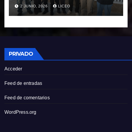
FRANCISCO NOVOA
2 JUNIO, 2026
LICEO
RODRIGUEZ
PRIVADO
Acceder
Feed de entradas
Feed de comentarios
WordPress.org