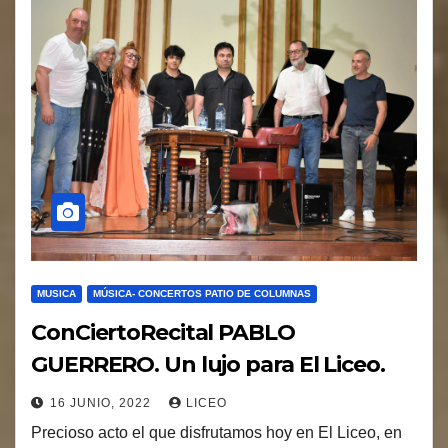
MUSICA
MÚSICA- CONCERTOS PATIO DE COLUMNAS
ConCiertoRecital PABLO
GUERRERO. Un lujo para El Liceo.
16 JUNIO, 2022
LICEO
Precioso acto el que disfrutamos hoy en El Liceo, en