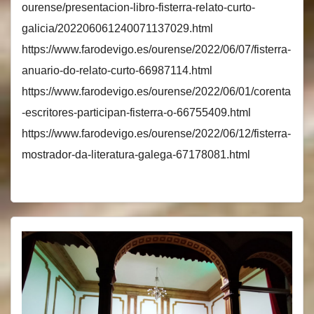
ourense/presentacion-libro-fisterra-relato-curto-
galicia/202206061240071137029.html
https://www.farodevigo.es/ourense/2022/06/07/fisterra-
anuario-do-relato-curto-66987114.html
https://www.farodevigo.es/ourense/2022/06/01/corenta
-escritores-participan-fisterra-o-66755409.html
https://www.farodevigo.es/ourense/2022/06/12/fisterra-
mostrador-da-literatura-galega-67178081.html