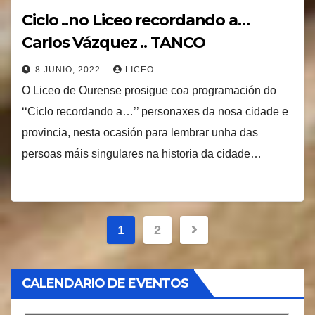
Ciclo ..no Liceo recordando a…
Carlos Vázquez .. TANCO
8 JUNIO, 2022
LICEO
O Liceo de Ourense prosigue coa programación do
‘‘Ciclo recordando a…’’ personaxes da nosa cidade e
provincia, nesta ocasión para lembrar unha das
persoas máis singulares na historia da cidade…
Paginación
1
2
de
entradas
CALENDARIO DE EVENTOS