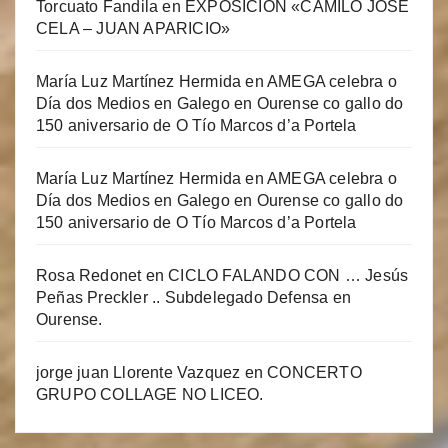
Torcuato Fandila
en
EXPOSICIÓN «CAMILO JOSÉ
CELA – JUAN APARICIO»
María Luz Martínez Hermida
en
AMEGA celebra o
Día dos Medios en Galego en Ourense co gallo do
150 aniversario de O Tío Marcos d’a Portela
María Luz Martínez Hermida
en
AMEGA celebra o
Día dos Medios en Galego en Ourense co gallo do
150 aniversario de O Tío Marcos d’a Portela
Rosa Redonet
en
CICLO FALANDO CON … Jesús
Peñas Preckler .. Subdelegado Defensa en
Ourense.
jorge juan Llorente Vazquez
en
CONCERTO
GRUPO COLLAGE NO LICEO.