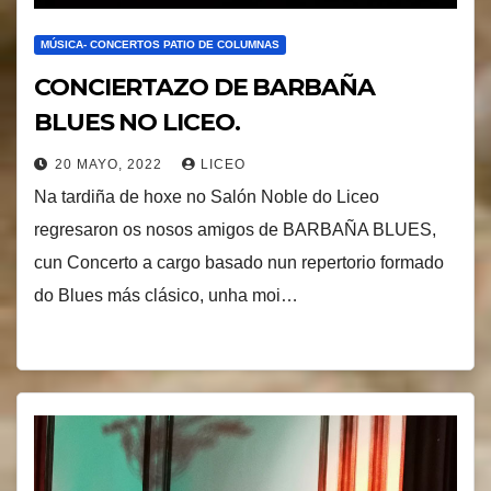
MÚSICA- CONCERTOS PATIO DE COLUMNAS
CONCIERTAZO DE BARBAÑA
BLUES NO LICEO.
20 MAYO, 2022
LICEO
Na tardiña de hoxe no Salón Noble do Liceo
regresaron os nosos amigos de BARBAÑA BLUES,
cun Concerto a cargo basado nun repertorio formado
do Blues más clásico, unha moi…