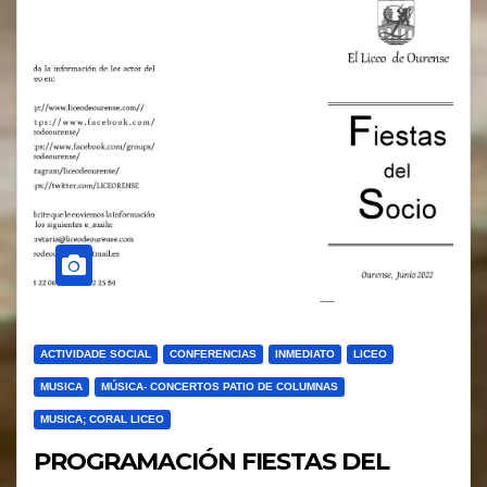
ACTIVIDADE SOCIAL
CONFERENCIAS
INMEDIATO
LICEO
MUSICA
MÚSICA- CONCERTOS PATIO DE COLUMNAS
MUSICA; CORAL LICEO
PROGRAMACIÓN FIESTAS DEL