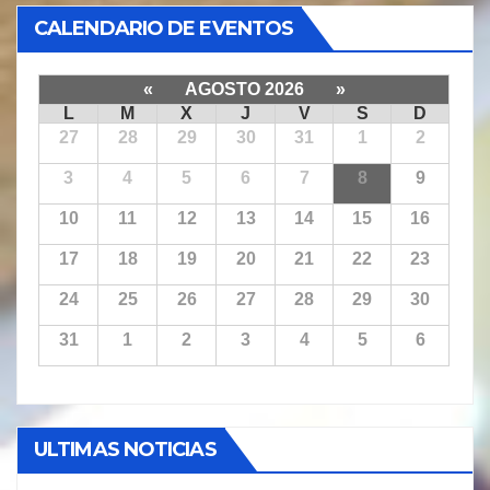
CALENDARIO DE EVENTOS
«
AGOSTO 2026
»
L
M
X
J
V
S
D
27
28
29
30
31
1
2
3
4
5
6
7
8
9
10
11
12
13
14
15
16
17
18
19
20
21
22
23
24
25
26
27
28
29
30
31
1
2
3
4
5
6
ULTIMAS NOTICIAS