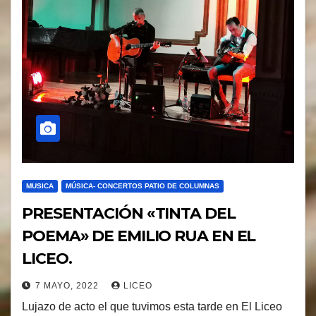
MUSICA
MÚSICA- CONCERTOS PATIO DE COLUMNAS
PRESENTACIÓN «TINTA DEL
POEMA» DE EMILIO RUA EN EL
LICEO.
7 MAYO, 2022
LICEO
Lujazo de acto el que tuvimos esta tarde en El Liceo