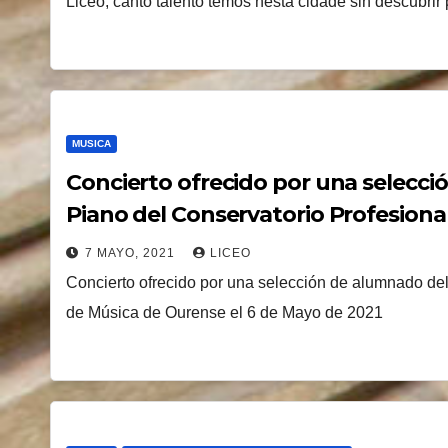
Liceo, canto talento temos nesta cidade sin descubrir
MUSICA
Concierto ofrecido por una selecc
Piano del Conservatorio Profesiona
de 2021
7 MAYO, 2021
LICEO
Concierto ofrecido por una selección de alumnado de
de Música de Ourense el 6 de Mayo de 2021