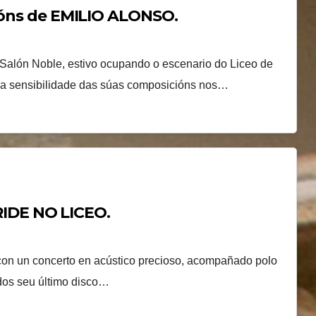
cións de EMILIO ALONSO.
Salón Noble, estivo ocupando o escenario do Liceo de
oa sensibilidade das súas composicións nos…
IDE NO LICEO.
on un concerto en acústico precioso, acompañado polo
 dos seu último disco…