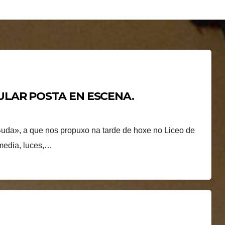
ULAR POSTA EN ESCENA.
uda», a que nos propuxo na tarde de hoxe no Liceo de
media, luces,…