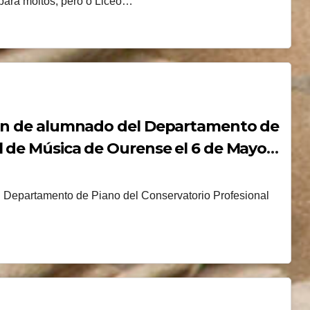
 para moitos, pero o Liceo…
ión de alumnado del Departamento de
l de Música de Ourense el 6 de Mayo
l Departamento de Piano del Conservatorio Profesional