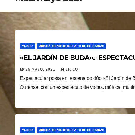
MUSICA
MÚSICA- CONCERTOS PATIO DE COLUMNAS
«EL JARDÍN DE BUDA».- ESPECTAC
29 MAYO, 2021
LICEO
Espectacular posta en escena do dúo «El Jardín de B
Ourense. con un espectáculo de voces, música, multi
MUSICA
MÚSICA- CONCERTOS PATIO DE COLUMNAS