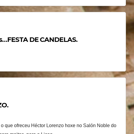
anos…FESTA DE CANDELAS.
ZO.
o o que ofreceu Héctor Lorenzo hoxe no Salón Noble do