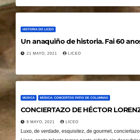
HISTORIA DO LICEO
Un anaquiño de historia. Fai 60 
21 MAYO, 2021
LICEO
MUSICA
MÚSICA- CONCERTOS PATIO DE COLUMNAS
CONCIERTAZO DE HÉCTOR LOREN
8 MAYO, 2021
LICEO
Luxo, de verdade, esquisitez, de gourmet, conciertaz