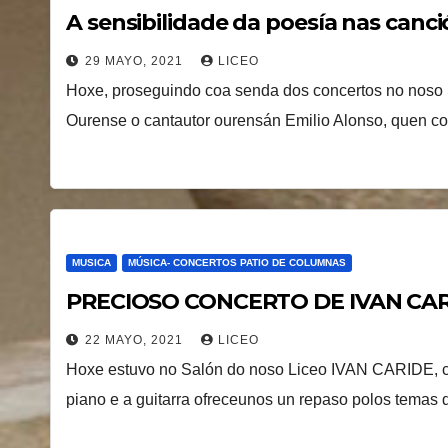
A sensibilidade da poesía nas can
29 MAYO, 2021
LICEO
Hoxe, proseguindo coa senda dos concertos no noso 
Ourense o cantautor ourensán Emilio Alonso, quen c
MUSICA
MÚSICA- CONCERTOS PATIO DE COLUMNAS
PRECIOSO CONCERTO DE IVAN CAR
22 MAYO, 2021
LICEO
Hoxe estuvo no Salón do noso Liceo IVAN CARIDE, c
piano e a guitarra ofreceunos un repaso polos temas