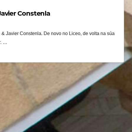
avier Constenla
z & Javier Constenla. De novo no Liceo, de volta na súa
r. …