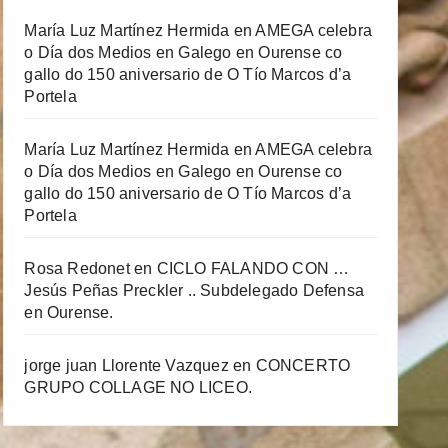
María Luz Martínez Hermida
en
AMEGA celebra
o Día dos Medios en Galego en Ourense co
gallo do 150 aniversario de O Tío Marcos d’a
Portela
María Luz Martínez Hermida
en
AMEGA celebra
o Día dos Medios en Galego en Ourense co
gallo do 150 aniversario de O Tío Marcos d’a
Portela
Rosa Redonet
en
CICLO FALANDO CON …
Jesús Peñas Preckler .. Subdelegado Defensa
en Ourense.
jorge juan Llorente Vazquez
en
CONCERTO
GRUPO COLLAGE NO LICEO.