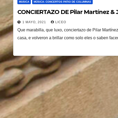
MUSICA
MÚSICA- CONCERTOS PATIO DE COLUMNAS
CONCIERTAZO DE Pilar Martínez & J
1 MAYO, 2021
LICEO
Que marabilla, que luxo, conciertazo de Pilar Martíne
casa, e volveron a brillar como solo eles o saben face