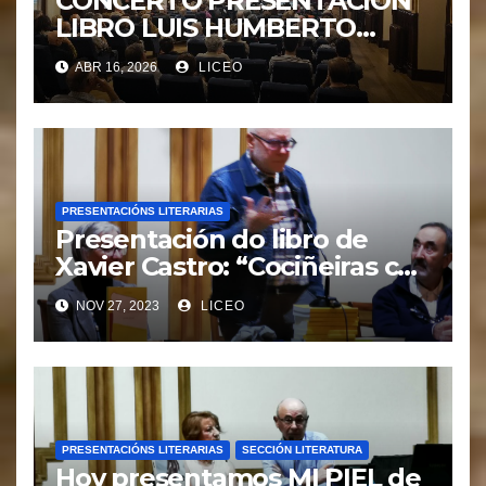
CONCERTO PRESENTACIÓN
LIBRO LUIS HUMBERTO
«TOCCATA E FUGA»
ABR 16, 2026
LICEO
PRESENTACIÓNS LITERARIAS
Presentación do libro de
Xavier Castro: “Cociñeiras con
talento. Mulleres e
NOV 27, 2023
LICEO
gastronomía en Galicia”
PRESENTACIÓNS LITERARIAS
SECCIÓN LITERATURA
Hoy presentamos MI PIEL de