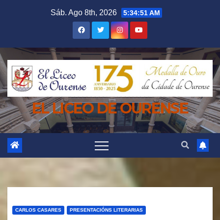
Saltar
Sáb. Ago 8th, 2026
5:34:53 AM
al
contenido
EL LICEO DE OURENSE
CARLOS CASARES
PRESENTACIÓNS LITERARIAS