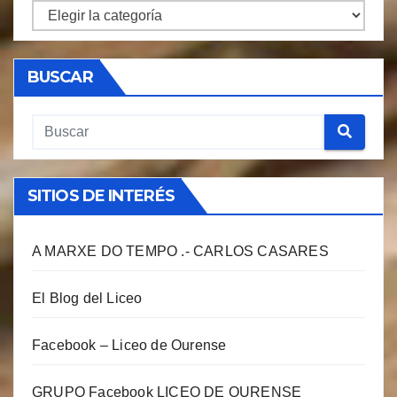
CATEGORIAS
BUSCAR
SITIOS DE INTERÉS
A MARXE DO TEMPO .- CARLOS CASARES
El Blog del Liceo
Facebook – Liceo de Ourense
GRUPO Facebook LICEO DE OURENSE