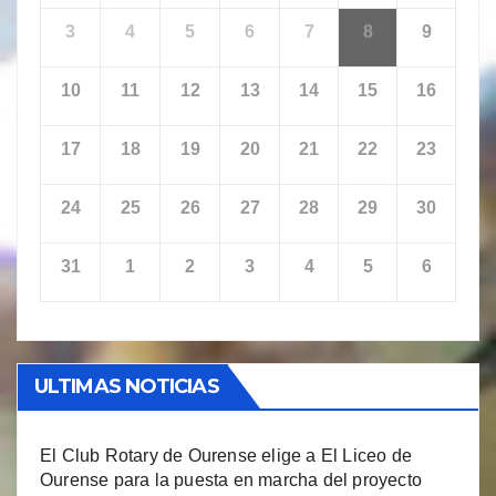
3
4
5
6
7
8
9
10
11
12
13
14
15
16
17
18
19
20
21
22
23
24
25
26
27
28
29
30
31
1
2
3
4
5
6
ULTIMAS NOTICIAS
El Club Rotary de Ourense elige a El Liceo de
Ourense para la puesta en marcha del proyecto