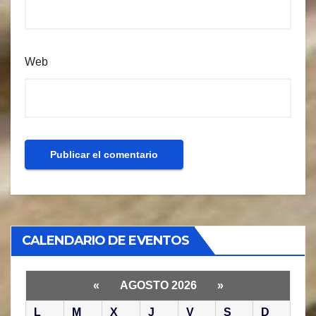
Web
CALENDARIO DE EVENTOS
«
AGOSTO 2026
»
L
M
X
J
V
S
D