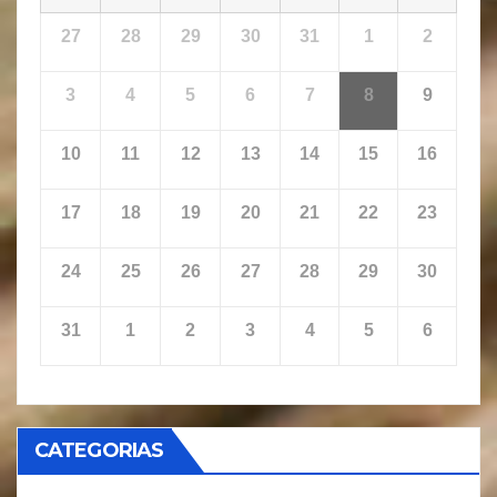
27
28
29
30
31
1
2
3
4
5
6
7
8
9
10
11
12
13
14
15
16
17
18
19
20
21
22
23
24
25
26
27
28
29
30
31
1
2
3
4
5
6
CATEGORIAS