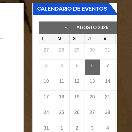
CALENDARIO DE EVENTOS
«
AGOSTO 2026
»
L
M
X
J
V
S
27
28
29
30
31
1
3
4
5
6
7
8
10
11
12
13
14
15
17
18
19
20
21
22
24
25
26
27
28
29
31
1
2
3
4
5