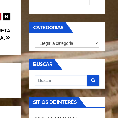
CATEGORIAS
UETA
A.
CATEGORIAS
BUSCAR
SITIOS DE INTERÉS