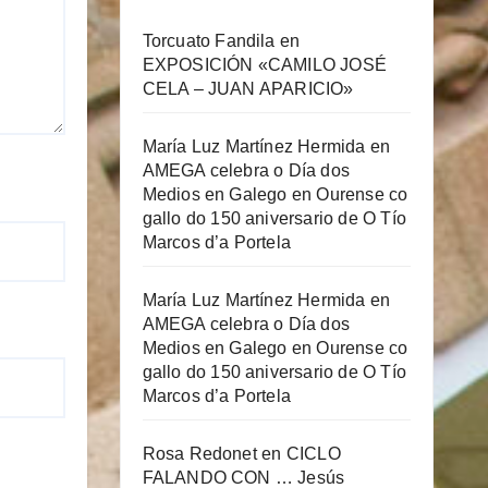
Torcuato Fandila
en
EXPOSICIÓN «CAMILO JOSÉ
CELA – JUAN APARICIO»
María Luz Martínez Hermida
en
AMEGA celebra o Día dos
Medios en Galego en Ourense co
gallo do 150 aniversario de O Tío
Marcos d’a Portela
María Luz Martínez Hermida
en
AMEGA celebra o Día dos
Medios en Galego en Ourense co
gallo do 150 aniversario de O Tío
Marcos d’a Portela
Rosa Redonet
en
CICLO
FALANDO CON … Jesús