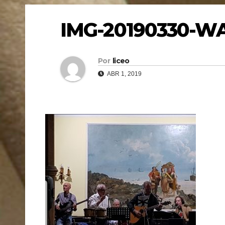
IMG-20190330-W
Por
liceo
ABR 1, 2019