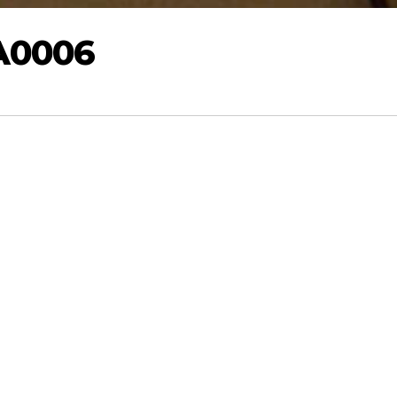
A0006