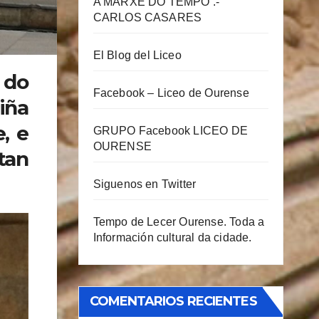
A MARXE DO TEMPO .-
CARLOS CASARES
El Blog del Liceo
 do
Facebook – Liceo de Ourense
iña
, e
GRUPO Facebook LICEO DE
OURENSE
tan
Siguenos en Twitter
Tempo de Lecer Ourense. Toda a
Información cultural da cidade.
COMENTARIOS RECIENTES