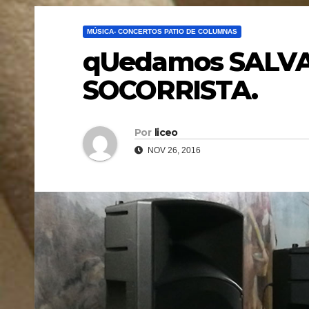
MÚSICA- CONCERTOS PATIO DE COLUMNAS
qUedamos SALVA
SOCORRISTA.
Por
liceo
NOV 26, 2016