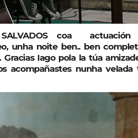
 SALVADOS coa actuación
, unha noite ben.. ben complet
 Gracias Iago pola la túa amizade
nos acompañastes nunha velada 