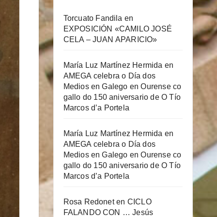
Torcuato Fandila
en
EXPOSICIÓN «CAMILO JOSÉ
CELA – JUAN APARICIO»
María Luz Martínez Hermida
en
AMEGA celebra o Día dos
Medios en Galego en Ourense co
gallo do 150 aniversario de O Tío
Marcos d’a Portela
María Luz Martínez Hermida
en
AMEGA celebra o Día dos
Medios en Galego en Ourense co
gallo do 150 aniversario de O Tío
Marcos d’a Portela
Rosa Redonet
en
CICLO
FALANDO CON … Jesús