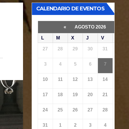
CALENDARIO DE EVENTOS
«
AGOSTO 2026
»
L
M
X
J
V
S
27
28
29
30
31
1
3
4
5
6
7
8
10
11
12
13
14
15
17
18
19
20
21
22
24
25
26
27
28
29
31
1
2
3
4
5