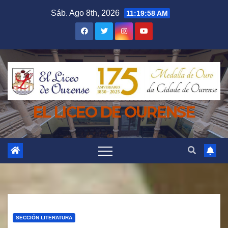
Saltar
Sáb. Ago 8th, 2026
11:20:00 AM
al
contenido
EL LICEO DE OURENSE
SECCIÓN LITERATURA