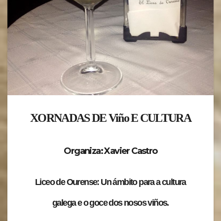
XORNADAS DE Viño E CULTURA
Organiza: Xavier Castro
Liceo de Ourense: Un ámbito para a cultura
galega e o goce dos nosos viños.