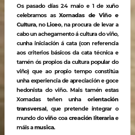
Os pasado días 24 maio e 1 de xuño
celebramos as
Xornadas de Viño e
Cultura
, no
Liceo
, na procura de levar a
cabo un achegamento á cultura do viño,
cunha iniciación á cata (con referencia
aos criterios básicos da cata técnica e
tamén ós propios da cultura popular do
viño) que ao propio tempo constitúa
unha experiencia de apreciación e goce
hedonista do viño. Mais tamén estas
Xornadas teñen unha
orientación
transversal
, que pretende integrar o
mundo do
viño
coa
creación literaria
e
máis a
musica
.