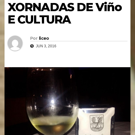
XORNADAS DE Viño
E CULTURA
Por
liceo
JUN 3, 2016