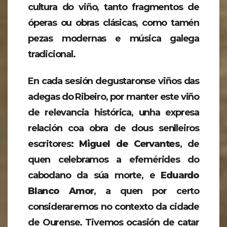
cultura do viño, tanto fragmentos de
óperas ou obras clásicas, como tamén
pezas modernas e música galega
tradicional.
En cada sesión degustaronse viños das
adegas do Ribeiro, por manter este viño
de relevancia histórica, unha expresa
relación coa obra de dous senlleiros
escritores:
Miguel de Cervantes
, de
quen celebramos a efemérides do
cabodano da súa morte, e
Eduardo
Blanco Amor
, a quen por certo
consideraremos no contexto da cidade
de Ourense. Tivemos ocasión de catar