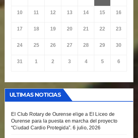
10
11
12
13
14
15
16
17
18
19
20
21
22
23
24
25
26
27
28
29
30
31
1
2
3
4
5
6
ULTIMAS NOTICIAS
El Club Rotary de Ourense elige a El Liceo de
Ourense para la puesta en marcha del proyecto
“Ciudad Cardio Protegida”.
6 julio, 2026