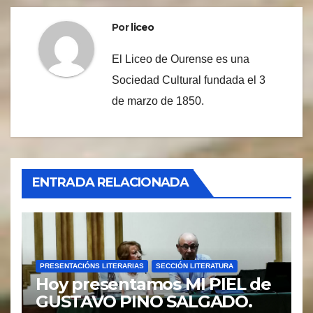
Por
liceo
El Liceo de Ourense es una
Sociedad Cultural fundada el 3
de marzo de 1850.
ENTRADA RELACIONADA
PRESENTACIÓNS LITERARIAS
SECCIÓN LITERATURA
Hoy presentamos MI PIEL de
GUSTAVO PINO SALGADO.