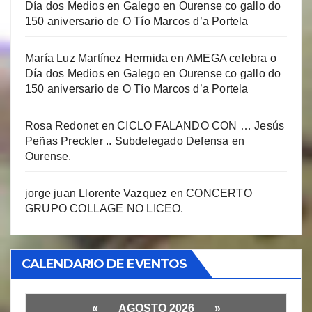
Día dos Medios en Galego en Ourense co gallo do
150 aniversario de O Tío Marcos d’a Portela
María Luz Martínez Hermida
en
AMEGA celebra o
Día dos Medios en Galego en Ourense co gallo do
150 aniversario de O Tío Marcos d’a Portela
Rosa Redonet
en
CICLO FALANDO CON … Jesús
Peñas Preckler .. Subdelegado Defensa en
Ourense.
jorge juan Llorente Vazquez
en
CONCERTO
GRUPO COLLAGE NO LICEO.
CALENDARIO DE EVENTOS
«
AGOSTO 2026
»