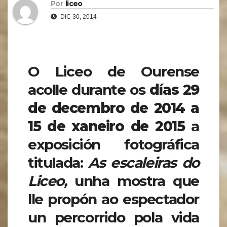
Por
liceo
DIC 30, 2014
O Liceo de Ourense
acolle durante os
días 29
de decembro de 2014 a
15 de xaneiro de 2015
a
exposición fotográfica
titulada:
As escaleiras do
Liceo,
unha mostra que
lle propón ao espectador
un percorrido pola vida