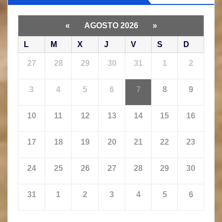
«
AGOSTO 2026
»
L
M
X
J
V
S
D
27
28
29
30
31
1
2
3
4
5
6
7
8
9
10
11
12
13
14
15
16
17
18
19
20
21
22
23
24
25
26
27
28
29
30
31
1
2
3
4
5
6