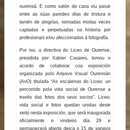
ourensá. E como salón de casa viu pasar
entre as súas paredes días de tristura e
tamén de alegrías, xornadas moitas veces
captadas e perpetuadas na historia por
profesionais e/ou afeccionados á fotografía.
Por iso, a directiva do Liceo de Ourense,
presidida por Xabier Casares, tomou o
acordo de colaborar coa exposición
organizada polo Arquivo Visual Ourensán
(AvO) titulada “As escaleiras do Liceo: un
percorrido pola vida social de Ourense a
través das fotos dos seus socios”. Liceo,
vida social e fotos quedan unidas deste
xeito nesta exposición, que será inaugurada
oficialmente o vindeiro día 29 e
permanecerá aberta deica o 15 de xaneiro