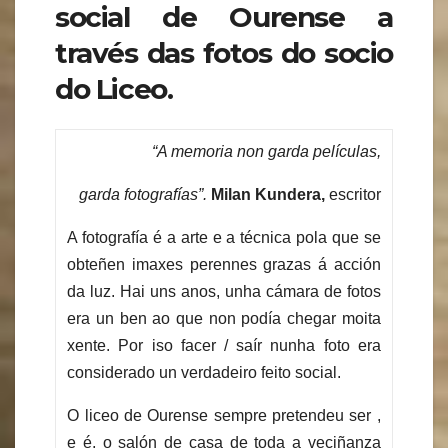
social de Ourense a
través das fotos do socio
do Liceo.
“A memoria non garda películas,
garda fotografías”.
Milan Kundera
,
escritor
A fotografía é a arte e a técnica pola que se
obteñen imaxes perennes grazas á acción
da luz. Hai uns anos, unha cámara de fotos
era un ben ao que non podía chegar moita
xente. Por iso facer / saír nunha foto era
considerado un verdadeiro feito social.
O liceo de Ourense sempre pretendeu ser ,
e é, o salón de casa de toda a veciñanza