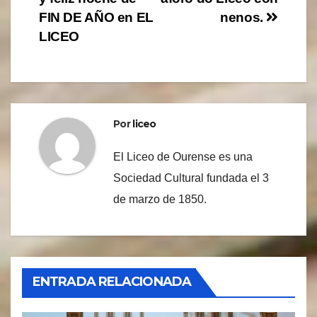
de
FIN DE AÑO en EL
nenos.
entradas
LICEO
Por
liceo
El Liceo de Ourense es una
Sociedad Cultural fundada el 3
de marzo de 1850.
ENTRADA RELACIONADA