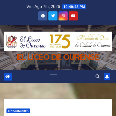
Saltar
Vie. Ago 7th, 2026
10:49:45 PM
al
contenido
EL LICEO DE OURENSE
SIN CATEGORÍA