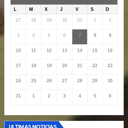
L
M
X
J
V
S
D
27
28
29
30
31
1
2
3
4
5
6
7
8
9
10
11
12
13
14
15
16
17
18
19
20
21
22
23
24
25
26
27
28
29
30
31
1
2
3
4
5
6
ULTIMAS NOTICIAS