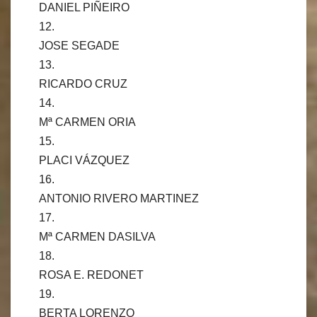
DANIEL PIÑEIRO
12.
JOSE SEGADE
13.
RICARDO CRUZ
14.
Mª CARMEN ORIA
15.
PLACI VÁZQUEZ
16.
ANTONIO RIVERO MARTINEZ
17.
Mª CARMEN DASILVA
18.
ROSA E. REDONET
19.
BERTA LORENZO