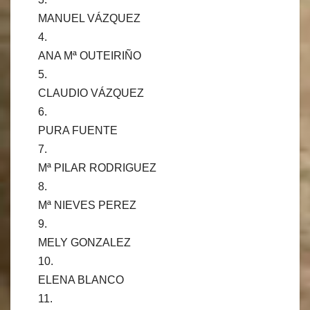
MANUEL VÁZQUEZ
4.
ANA Mª OUTEIRIÑO
5.
CLAUDIO VÁZQUEZ
6.
PURA FUENTE
7.
Mª PILAR RODRIGUEZ
8.
Mª NIEVES PEREZ
9.
MELY GONZALEZ
10.
ELENA BLANCO
11.