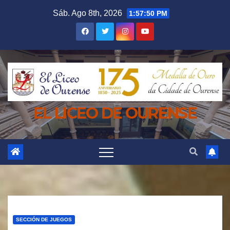
Saltar
Sáb. Ago 8th, 2026
1:57:51 PM
al
contenido
EL LICEO DE OURENSE
SECCIÓN DE JUEGOS