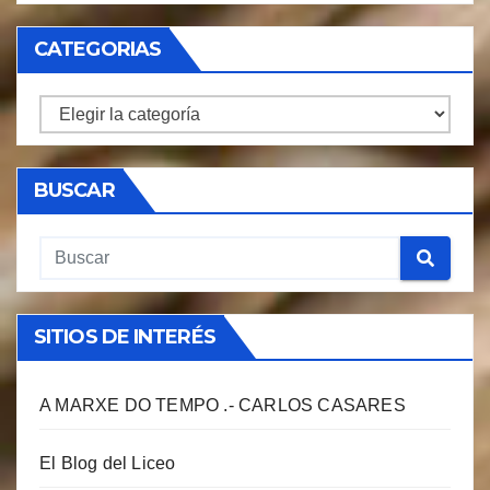
CATEGORIAS
CATEGORIAS
BUSCAR
SITIOS DE INTERÉS
A MARXE DO TEMPO .- CARLOS CASARES
El Blog del Liceo