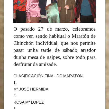
O pasado 27 de marzo, celebramos
como ven sendo habitual o Maratón de
Chinchón individual, que nos permite
pasar unha tarde de sábado arredor
dunha mesa de naipes, sobre todo para
desfrutar da amizade.
CLASIFICACIÓN FINAL DO MARATON.
1.
Mª JOSÉ HERMIDA
2.
ROSA Mª LOPEZ
3.