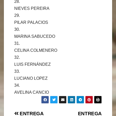
28.
NIEVES PEREIRA
29.
PILAR PALACIOS
30.
MARINA SABUCEDO
31.
CELINA COLMENERO
32.
LUIS FERNÁNDEZ
33.
LUCIANO LOPEZ
34.
AVELINA CANCIO
Navegación
ENTREGA
ENTREGA