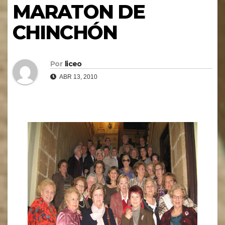
MARATON DE
CHINCHÓN
Por
liceo
ABR 13, 2010