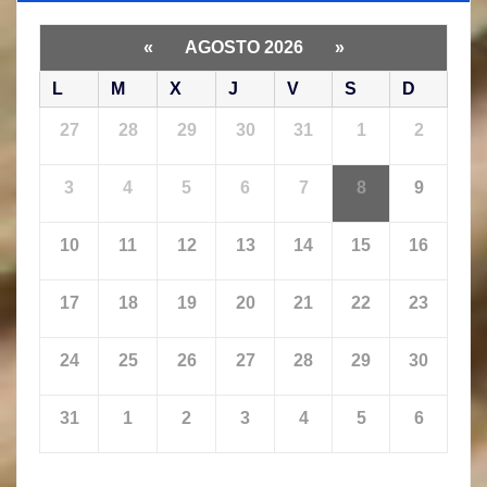
«
AGOSTO 2026
»
L
M
X
J
V
S
D
27
28
29
30
31
1
2
3
4
5
6
7
8
9
10
11
12
13
14
15
16
17
18
19
20
21
22
23
24
25
26
27
28
29
30
31
1
2
3
4
5
6