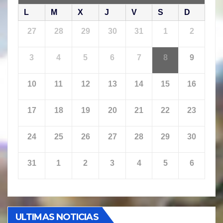
L
M
X
J
V
S
D
27
28
29
30
31
1
2
3
4
5
6
7
8
9
10
11
12
13
14
15
16
17
18
19
20
21
22
23
24
25
26
27
28
29
30
31
1
2
3
4
5
6
ULTIMAS NOTICIAS