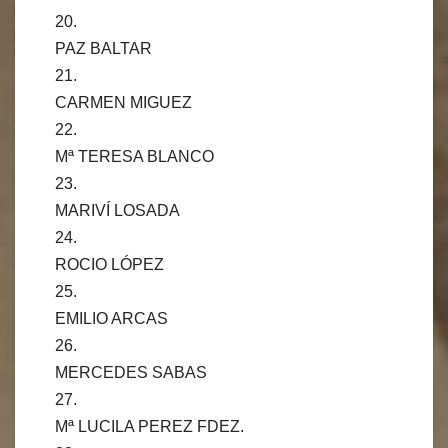
20.
PAZ BALTAR
21.
CARMEN MIGUEZ
22.
Mª TERESA BLANCO
23.
MARIVÍ LOSADA
24.
ROCIO LÓPEZ
25.
EMILIO ARCAS
26.
MERCEDES SABAS
27.
Mª LUCILA PEREZ FDEZ.