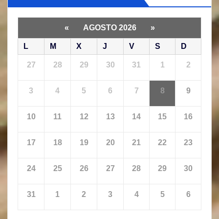
«
AGOSTO 2026
»
L
M
X
J
V
S
D
27
28
29
30
31
1
2
3
4
5
6
7
8
9
10
11
12
13
14
15
16
17
18
19
20
21
22
23
24
25
26
27
28
29
30
31
1
2
3
4
5
6