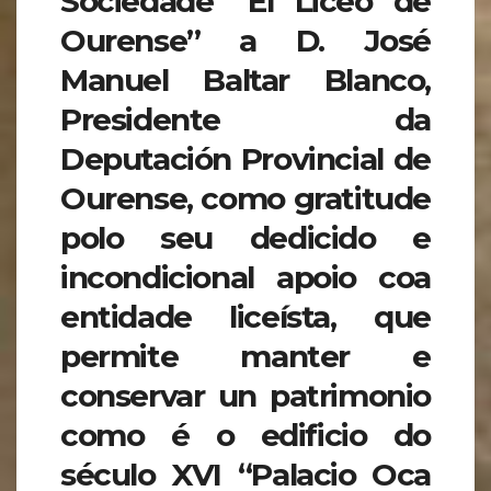
Sociedade “El Liceo de
Ourense” a D. José
Manuel Baltar Blanco,
Presidente da
Deputación Provincial de
Ourense, como gratitude
polo seu dedicido e
incondicional apoio coa
entidade liceísta, que
permite manter e
conservar un patrimonio
como é o edificio do
século XVI “Palacio Oca