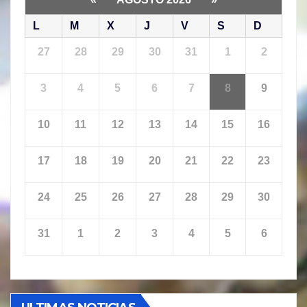
L
M
X
J
V
S
D
27
28
29
30
31
1
2
3
4
5
6
7
8
9
10
11
12
13
14
15
16
17
18
19
20
21
22
23
24
25
26
27
28
29
30
31
1
2
3
4
5
6