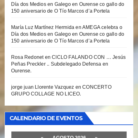
Día dos Medios en Galego en Ourense co gallo do
150 aniversario de O Tío Marcos d’a Portela
María Luz Martínez Hermida
en
AMEGA celebra o
Día dos Medios en Galego en Ourense co gallo do
150 aniversario de O Tío Marcos d’a Portela
Rosa Redonet
en
CICLO FALANDO CON … Jesús
Peñas Preckler .. Subdelegado Defensa en
Ourense.
jorge juan Llorente Vazquez
en
CONCERTO
GRUPO COLLAGE NO LICEO.
CALENDARIO DE EVENTOS
«
AGOSTO 2026
»