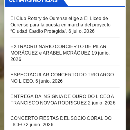
ULTIMAS NOTICIAS
El Club Rotary de Ourense elige a El Liceo de
Ourense para la puesta en marcha del proyecto
“Ciudad Cardio Protegida”.
6 julio, 2026
EXTRAORDINARIO CONCIERTO DE PILAR
MORÁGUEZ e ARABEL MORÁGUEZ
19 junio,
2026
ESPECTACULAR CONCERTO DO TRIO ARGO
NO LICEO.
6 junio, 2026
ENTREGA DA INSIGNIA DE OURO DO LICEO A
FRANCISCO NOVOA RODRIGUEZ
2 junio, 2026
CONCERTO FIESTAS DEL SOCIO CORAL DO
LICEO
2 junio, 2026