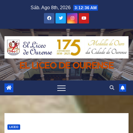
Saltar
Sáb. Ago 8th, 2026
3:12:38 AM
al
contenido
EL LICEO DE OURENSE
LICEO