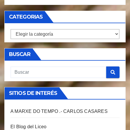
CATEGORIAS
CATEGORIAS
BUSCAR
SITIOS DE INTERÉS
A MARXE DO TEMPO .- CARLOS CASARES
El Blog del Liceo