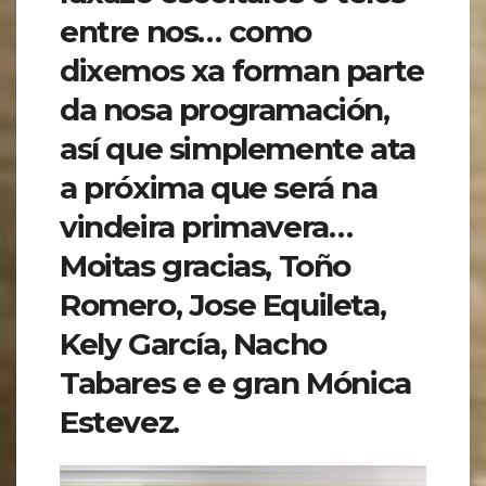
entre nos… como
dixemos xa forman parte
da nosa programación,
así que simplemente ata
a próxima que será na
vindeira primavera…
Moitas gracias, Toño
Romero, Jose Equileta,
Kely García, Nacho
Tabares e e gran Mónica
Estevez.