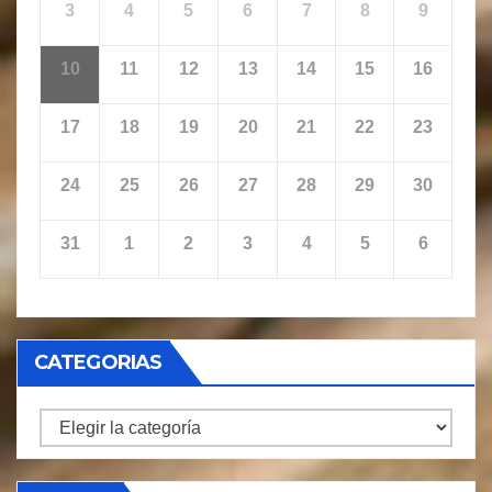
3
4
5
6
7
8
9
10
11
12
13
14
15
16
17
18
19
20
21
22
23
24
25
26
27
28
29
30
31
1
2
3
4
5
6
CATEGORIAS
CATEGORIAS