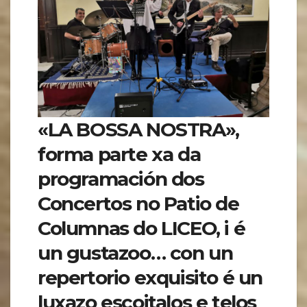
«LA BOSSA NOSTRA»,
forma parte xa da
programación dos
Concertos no Patio de
Columnas do LICEO, i é
un gustazoo… con un
repertorio exquisito é un
luxazo escoitalos e telos