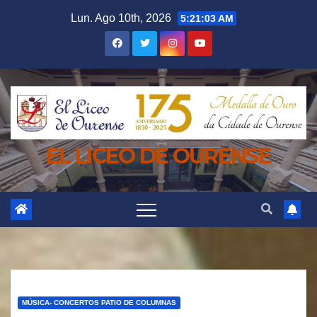
Saltar
Lun. Ago 10th, 2026
5:21:04 AM
al
contenido
EL LICEO DE OURENSE
MÚSICA- CONCERTOS PATIO DE COLUMNAS