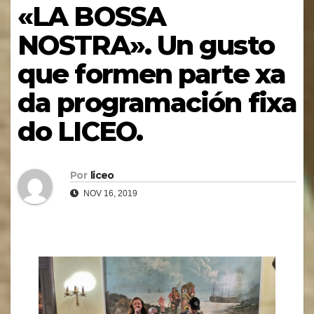
«LA BOSSA
NOSTRA». Un gusto
que formen parte xa
da programación fixa
do LICEO.
Por
liceo
NOV 16, 2019