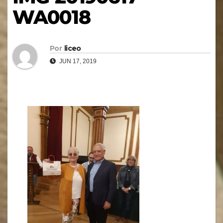
WA0018
Por
liceo
JUN 17, 2019