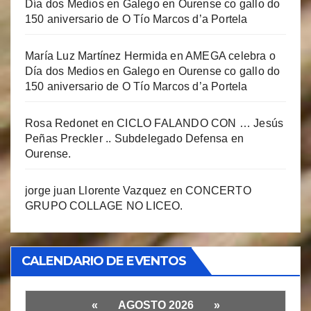
Día dos Medios en Galego en Ourense co gallo do
150 aniversario de O Tío Marcos d’a Portela
María Luz Martínez Hermida
en
AMEGA celebra o
Día dos Medios en Galego en Ourense co gallo do
150 aniversario de O Tío Marcos d’a Portela
Rosa Redonet
en
CICLO FALANDO CON … Jesús
Peñas Preckler .. Subdelegado Defensa en
Ourense.
jorge juan Llorente Vazquez
en
CONCERTO
GRUPO COLLAGE NO LICEO.
CALENDARIO DE EVENTOS
«
AGOSTO 2026
»