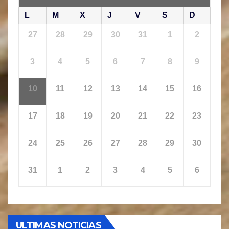
L
M
X
J
V
S
D
27
28
29
30
31
1
2
3
4
5
6
7
8
9
10
11
12
13
14
15
16
17
18
19
20
21
22
23
24
25
26
27
28
29
30
31
1
2
3
4
5
6
ULTIMAS NOTICIAS