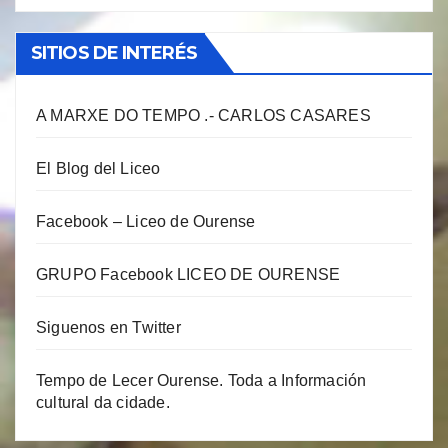
SITIOS DE INTERÉS
A MARXE DO TEMPO .- CARLOS CASARES
El Blog del Liceo
Facebook – Liceo de Ourense
GRUPO Facebook LICEO DE OURENSE
Siguenos en Twitter
Tempo de Lecer Ourense. Toda a Información
cultural da cidade.