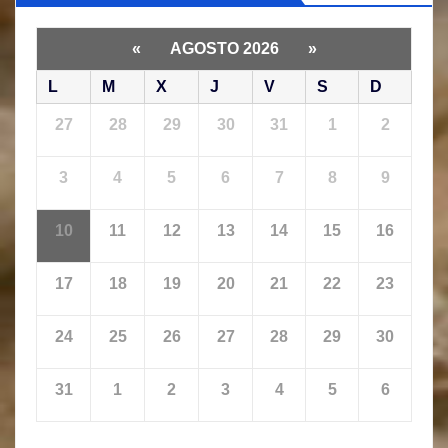
«
AGOSTO 2026
»
L
M
X
J
V
S
D
27
28
29
30
31
1
2
3
4
5
6
7
8
9
10
11
12
13
14
15
16
17
18
19
20
21
22
23
24
25
26
27
28
29
30
31
1
2
3
4
5
6