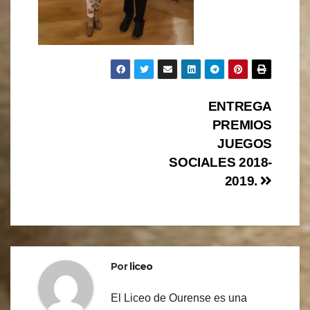
Navegación
ENTREGA
PREMIOS
de
JUEGOS
entradas
SOCIALES 2018-
2019.
Por
liceo
El Liceo de Ourense es una