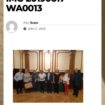
WA0013
Por
liceo
JUN 17, 2019