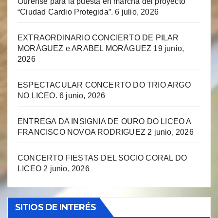
Ourense para la puesta en marcha del proyecto
“Ciudad Cardio Protegida”.
6 julio, 2026
EXTRAORDINARIO CONCIERTO DE PILAR
MORÁGUEZ e ARABEL MORÁGUEZ
19 junio,
2026
ESPECTACULAR CONCERTO DO TRIO ARGO
NO LICEO.
6 junio, 2026
ENTREGA DA INSIGNIA DE OURO DO LICEO A
FRANCISCO NOVOA RODRIGUEZ
2 junio, 2026
CONCERTO FIESTAS DEL SOCIO CORAL DO
LICEO
2 junio, 2026
SITIOS DE INTERÉS