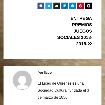
Navegación
ENTREGA
PREMIOS
de
JUEGOS
entradas
SOCIALES 2018-
2019.
Por
liceo
El Liceo de Ourense es una
Sociedad Cultural fundada el 3
de marzo de 1850.