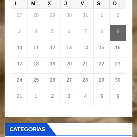
L
M
X
J
V
S
D
27
28
29
30
31
1
2
3
4
5
6
7
8
9
10
11
12
13
14
15
16
17
18
19
20
21
22
23
24
25
26
27
28
29
30
31
1
2
3
4
5
6
CATEGORIAS