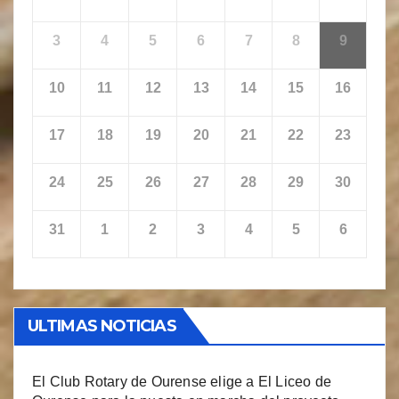
3
4
5
6
7
8
9
10
11
12
13
14
15
16
17
18
19
20
21
22
23
24
25
26
27
28
29
30
31
1
2
3
4
5
6
ULTIMAS NOTICIAS
El Club Rotary de Ourense elige a El Liceo de