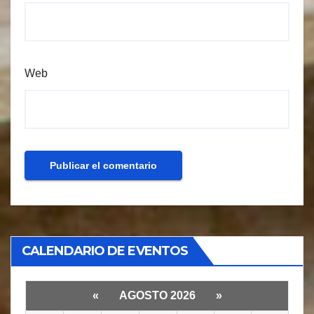
Web
CALENDARIO DE EVENTOS
«
AGOSTO 2026
»