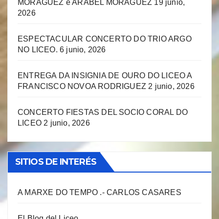
MORÁGUEZ e ARABEL MORÁGUEZ
19 junio,
2026
ESPECTACULAR CONCERTO DO TRIO ARGO
NO LICEO.
6 junio, 2026
ENTREGA DA INSIGNIA DE OURO DO LICEO A
FRANCISCO NOVOA RODRIGUEZ
2 junio, 2026
CONCERTO FIESTAS DEL SOCIO CORAL DO
LICEO
2 junio, 2026
SITIOS DE INTERÉS
A MARXE DO TEMPO .- CARLOS CASARES
El Blog del Liceo