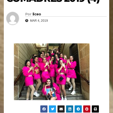
Por
liceo
MAR 4, 2019