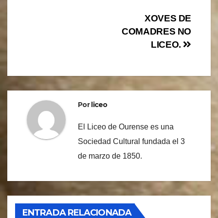
Navegación
XOVES DE
COMADRES NO
de
LICEO.
entradas
Por
liceo
El Liceo de Ourense es una
Sociedad Cultural fundada el 3
de marzo de 1850.
ENTRADA RELACIONADA