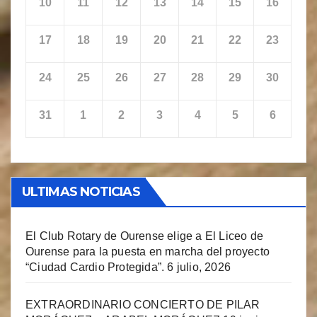
10
11
12
13
14
15
16
17
18
19
20
21
22
23
24
25
26
27
28
29
30
31
1
2
3
4
5
6
ULTIMAS NOTICIAS
El Club Rotary de Ourense elige a El Liceo de
Ourense para la puesta en marcha del proyecto
“Ciudad Cardio Protegida”.
6 julio, 2026
EXTRAORDINARIO CONCIERTO DE PILAR