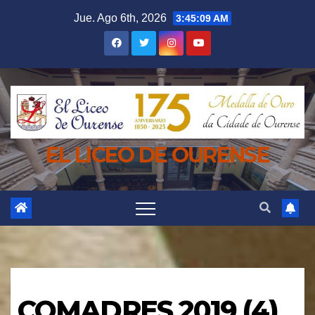
Saltar
Jue. Ago 6th, 2026
3:45:09 AM
al
contenido
EL LICEO DE OURENSE
COMADRES 2019 (4)