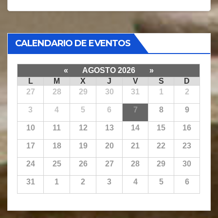
CALENDARIO DE EVENTOS
«
AGOSTO 2026
»
L
M
X
J
V
S
D
27
28
29
30
31
1
2
3
4
5
6
7
8
9
10
11
12
13
14
15
16
17
18
19
20
21
22
23
24
25
26
27
28
29
30
31
1
2
3
4
5
6