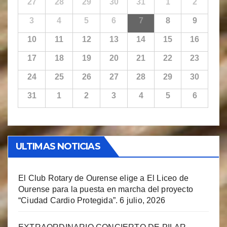
27
28
29
30
31
1
2
3
4
5
6
7
8
9
10
11
12
13
14
15
16
17
18
19
20
21
22
23
24
25
26
27
28
29
30
31
1
2
3
4
5
6
ULTIMAS NOTICIAS
El Club Rotary de Ourense elige a El Liceo de
Ourense para la puesta en marcha del proyecto
“Ciudad Cardio Protegida”.
6 julio, 2026