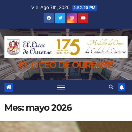
Saltar
Vie. Ago 7th, 2026
2:52:21 PM
al
contenido
EL LICEO DE OURENSE
Mes:
mayo 2026