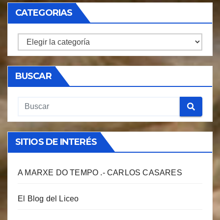
CATEGORIAS
CATEGORIAS
BUSCAR
SITIOS DE INTERÉS
A MARXE DO TEMPO .- CARLOS CASARES
El Blog del Liceo