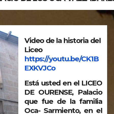
Video de la historia del
Liceo
https://youtu.be/CK1B
EXKVJCo
Está usted en el LICEO
DE OURENSE, Palacio
que fue de la familia
Oca- Sarmiento, en el