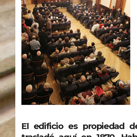
El edificio es propiedad 