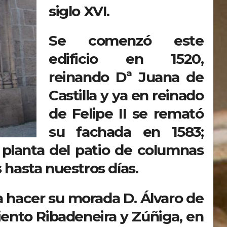
siglo XVI.
Se comenzó este
edificio en 1520,
reinando Dª Juana de
Castilla y ya en reinado
de Felipe II se remató
su fachada en 1583;
 planta del patio de columnas
 hasta nuestros días.
 hacer su morada D. Álvaro de
ento Ribadeneira y Zúñiga, en