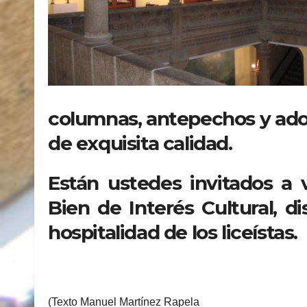
columnas, antepechos y ador
de exquisita calidad.
Están ustedes invitados a vi
Bien de Interés Cultural, di
hospitalidad de los liceístas.
(Texto Manuel Martínez Rapela