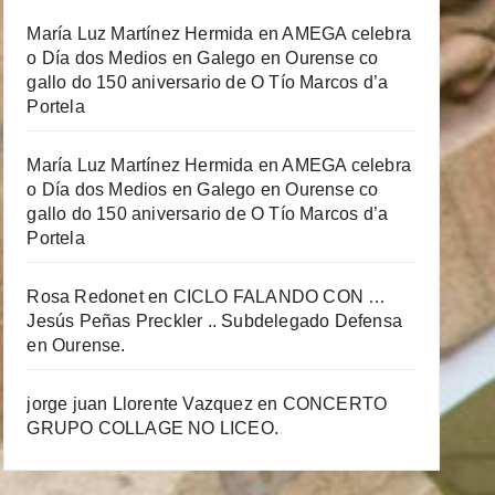
María Luz Martínez Hermida
en
AMEGA celebra
o Día dos Medios en Galego en Ourense co
gallo do 150 aniversario de O Tío Marcos d’a
Portela
María Luz Martínez Hermida
en
AMEGA celebra
o Día dos Medios en Galego en Ourense co
gallo do 150 aniversario de O Tío Marcos d’a
Portela
Rosa Redonet
en
CICLO FALANDO CON …
Jesús Peñas Preckler .. Subdelegado Defensa
en Ourense.
jorge juan Llorente Vazquez
en
CONCERTO
GRUPO COLLAGE NO LICEO.