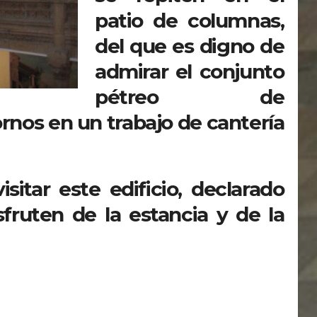
patio de columnas,
del que es digno de
admirar el conjunto
pétreo de
nos en un trabajo de cantería
sitar este edificio, declarado
sfruten de la estancia y de la