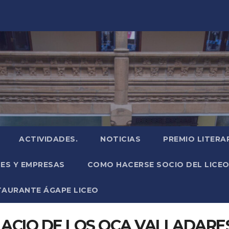
ACTIVIDADES.
NOTICIAS
PREMIO LITERA
NES Y EMPRESAS
COMO HACERSE SOCIO DEL LICEO
TAURANTE ÁGAPE LICEO
PALACIO DE LOS OCA VALLADARE