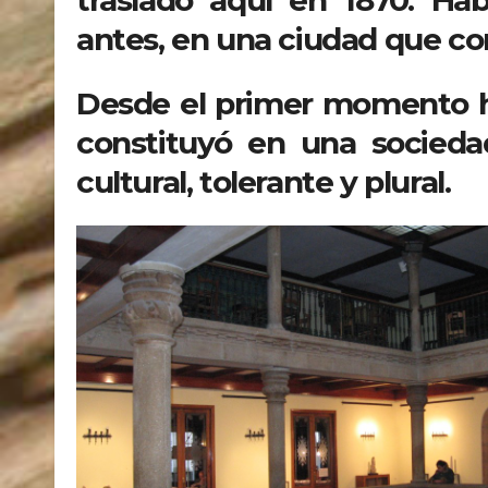
trasladó aquí en 1870. Ha
antes, en una ciudad que co
Desde el primer momento has
constituyó en una socieda
cultural, tolerante y plural.