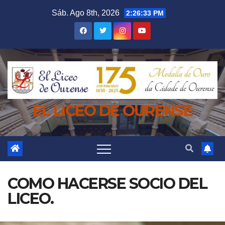
Saltar
Sáb. Ago 8th, 2026
2:26:34 PM
al
contenido
EL LICEO DE OURENSE
COMO HACERSE SOCIO DEL
LICEO.