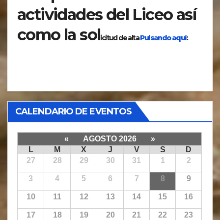
actividades del Liceo así
como la sol
icitud de alta
Pulsando aquí
:
CALENDARIO DE EVENTOS
«
AGOSTO 2026
»
L
M
X
J
V
S
D
27
28
29
30
31
1
2
3
4
5
6
7
8
9
10
11
12
13
14
15
16
17
18
19
20
21
22
23