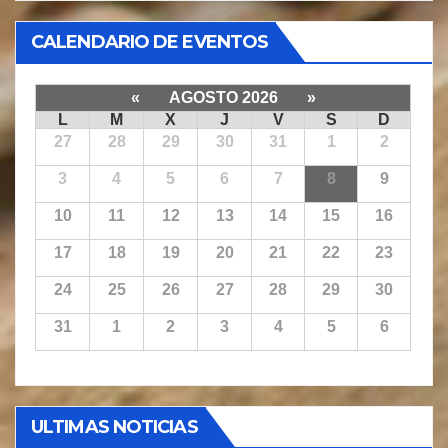
CALENDARIO DE EVENTOS
«
AGOSTO 2026
»
L
M
X
J
V
S
D
27
28
29
30
31
1
2
3
4
5
6
7
8
9
10
11
12
13
14
15
16
17
18
19
20
21
22
23
24
25
26
27
28
29
30
31
1
2
3
4
5
6
ULTIMAS NOTICIAS