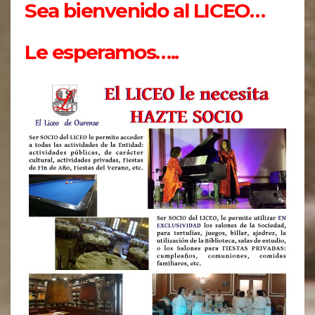
Sea bienvenido al LICEO…
Le esperamos…..