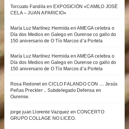
Torcuato Fandila
en
EXPOSICIÓN «CAMILO JOSÉ
CELA – JUAN APARICIO»
María Luz Martínez Hermida
en
AMEGA celebra o
Día dos Medios en Galego en Ourense co gallo do
150 aniversario de O Tío Marcos d’a Portela
María Luz Martínez Hermida
en
AMEGA celebra o
Día dos Medios en Galego en Ourense co gallo do
150 aniversario de O Tío Marcos d’a Portela
Rosa Redonet
en
CICLO FALANDO CON … Jesús
Peñas Preckler .. Subdelegado Defensa en
Ourense.
jorge juan Llorente Vazquez
en
CONCERTO
GRUPO COLLAGE NO LICEO.