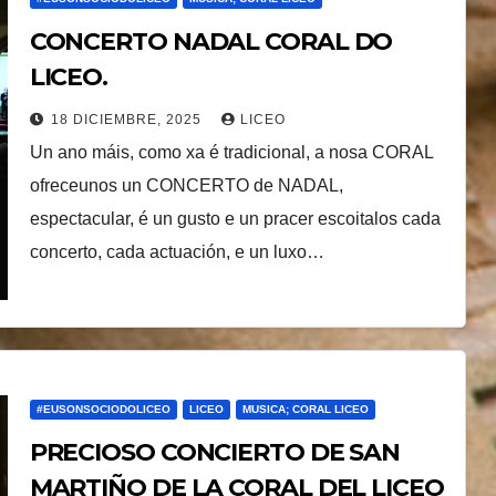
CONCERTO NADAL CORAL DO
LICEO.
18 DICIEMBRE, 2025
LICEO
Un ano máis, como xa é tradicional, a nosa CORAL
ofreceunos un CONCERTO de NADAL,
espectacular, é un gusto e un pracer escoitalos cada
concerto, cada actuación, e un luxo…
#EUSONSOCIODOLICEO
LICEO
MUSICA; CORAL LICEO
PRECIOSO CONCIERTO DE SAN
MARTIÑO DE LA CORAL DEL LICEO