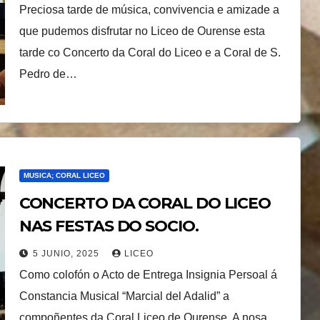
Preciosa tarde de música, convivencia e amizade a
que pudemos disfrutar no Liceo de Ourense esta
tarde co Concerto da Coral do Liceo e a Coral de S.
Pedro de…
MUSICA; CORAL LICEO
CONCERTO DA CORAL DO LICEO
NAS FESTAS DO SOCIO.
5 JUNIO, 2025
LICEO
Como colofón o Acto de Entrega Insignia Persoal á
Constancia Musical “Marcial del Adalid” a
compoñentes da Coral Liceo de Ourense. A nosa