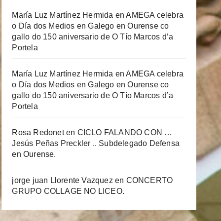
María Luz Martínez Hermida
en
AMEGA celebra
o Día dos Medios en Galego en Ourense co
gallo do 150 aniversario de O Tío Marcos d’a
Portela
María Luz Martínez Hermida
en
AMEGA celebra
o Día dos Medios en Galego en Ourense co
gallo do 150 aniversario de O Tío Marcos d’a
Portela
Rosa Redonet
en
CICLO FALANDO CON …
Jesús Peñas Preckler .. Subdelegado Defensa
en Ourense.
jorge juan Llorente Vazquez
en
CONCERTO
GRUPO COLLAGE NO LICEO.