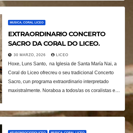
MUSICA; CORAL LICEO
EXTRAORDINARIO CONCERTO
SACRO DA CORAL DO LICEO.
30 MARZO, 2026
LICEO
Hoxe, Luns Santo, na Iglesia de Santa María Nai, a
Coral do Liceo ofrecreu o seu tradicional Concerto
Sacro, cun programa extraordinario interpretado
maxistralmente. Noraboa a todos/as os coralistas e…
#EUSONSOCIODOLICEO
MUSICA; CORAL LICEO