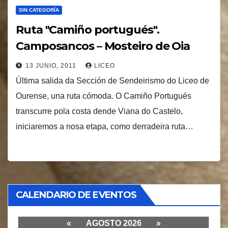
SIN CATEGORÍA
Ruta "Camiño portugués".
Camposancos – Mosteiro de Oia
13 JUNIO, 2011
LICEO
Última salida da Sección de Sendeirismo do Liceo de
Ourense, una ruta cómoda. O Camiño Portugués
transcurre pola costa dende Viana do Castelo,
iniciaremos a nosa etapa, como derradeira ruta…
CALENDARIO DE EVENTOS
«
AGOSTO 2026
»