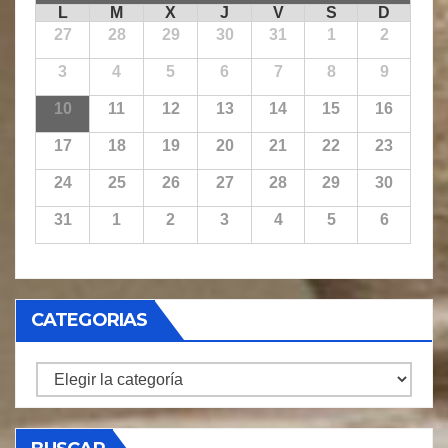
L
M
X
J
V
S
D
27
28
29
30
31
1
2
3
4
5
6
7
8
9
10
11
12
13
14
15
16
17
18
19
20
21
22
23
24
25
26
27
28
29
30
31
1
2
3
4
5
6
CATEGORIAS
CATEGORIAS