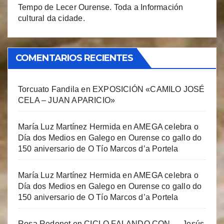
Tempo de Lecer Ourense. Toda a Información
cultural da cidade.
COMENTARIOS RECIENTES
Torcuato Fandila
en
EXPOSICIÓN «CAMILO JOSÉ
CELA – JUAN APARICIO»
María Luz Martínez Hermida
en
AMEGA celebra o
Día dos Medios en Galego en Ourense co gallo do
150 aniversario de O Tío Marcos d’a Portela
María Luz Martínez Hermida
en
AMEGA celebra o
Día dos Medios en Galego en Ourense co gallo do
150 aniversario de O Tío Marcos d’a Portela
Rosa Redonet
en
CICLO FALANDO CON … Jesús