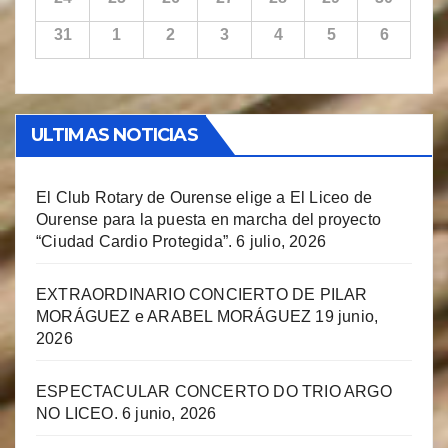
31
1
2
3
4
5
6
ULTIMAS NOTICIAS
El Club Rotary de Ourense elige a El Liceo de
Ourense para la puesta en marcha del proyecto
“Ciudad Cardio Protegida”.
6 julio, 2026
EXTRAORDINARIO CONCIERTO DE PILAR
MORÁGUEZ e ARABEL MORÁGUEZ
19 junio,
2026
ESPECTACULAR CONCERTO DO TRIO ARGO
NO LICEO.
6 junio, 2026