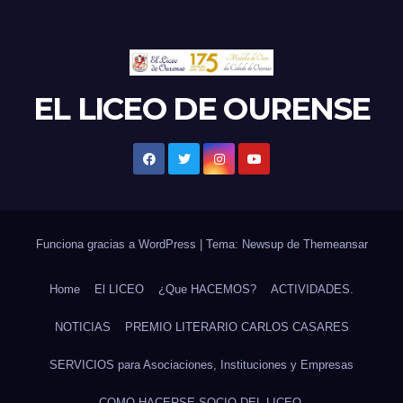
EL LICEO DE OURENSE
Funciona gracias a WordPress
|
Tema: Newsup de
Themeansar
Home
El LICEO
¿Que HACEMOS?
ACTIVIDADES.
NOTICIAS
PREMIO LITERARIO CARLOS CASARES
SERVICIOS para Asociaciones, Instituciones y Empresas
COMO HACERSE SOCIO DEL LICEO.