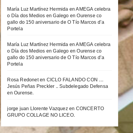
María Luz Martínez Hermida
en
AMEGA celebra
o Día dos Medios en Galego en Ourense co
gallo do 150 aniversario de O Tío Marcos d’a
Portela
María Luz Martínez Hermida
en
AMEGA celebra
o Día dos Medios en Galego en Ourense co
gallo do 150 aniversario de O Tío Marcos d’a
Portela
Rosa Redonet
en
CICLO FALANDO CON …
Jesús Peñas Preckler .. Subdelegado Defensa
en Ourense.
jorge juan Llorente Vazquez
en
CONCERTO
GRUPO COLLAGE NO LICEO.