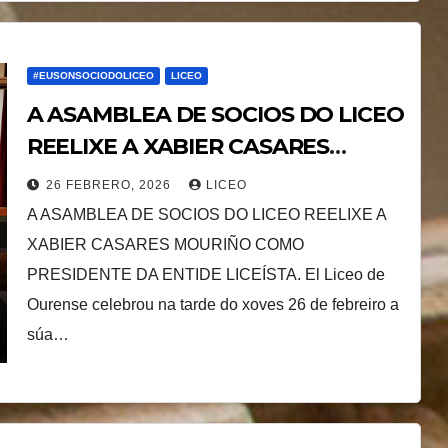
#EUSONSOCIODOLICEO
LICEO
A ASAMBLEA DE SOCIOS DO LICEO
REELIXE A XABIER CASARES
MOURIÑO COMO PRESIDENTE DA
26 FEBRERO, 2026
LICEO
ENTIDE LICEÍSTA.
A ASAMBLEA DE SOCIOS DO LICEO REELIXE A
XABIER CASARES MOURIÑO COMO
PRESIDENTE DA ENTIDE LICEÍSTA. El Liceo de
Ourense celebrou na tarde do xoves 26 de febreiro a
súa…