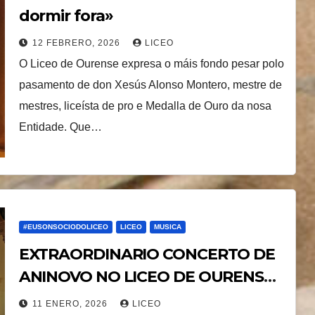
dormir fora»
12 FEBRERO, 2026
LICEO
O Liceo de Ourense expresa o máis fondo pesar polo
pasamento de don Xesús Alonso Montero, mestre de
mestres, liceísta de pro e Medalla de Ouro da nosa
Entidade. Que…
#EUSONSOCIODOLICEO
LICEO
MUSICA
EXTRAORDINARIO CONCERTO DE
ANINOVO NO LICEO DE OURENSE
da Banda de Música Asociación
11 ENERO, 2026
LICEO