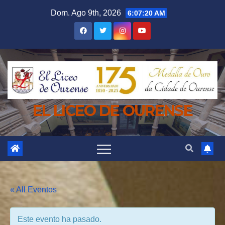
Saltar
Dom. Ago 9th, 2026
6:07:20 AM
al
contenido
EL LICEO DE OURENSE
« All Eventos
Este evento ha pasado.