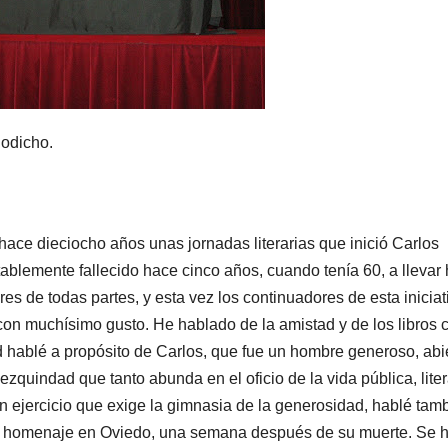
godicho.
ace dieciocho años unas jornadas literarias que inició Carlos
blemente fallecido hace cinco años, cuando tenía 60, a llevar 
res de todas partes, y esta vez los continuadores de esta iniciat
 con muchísimo gusto. He hablado de la amistad y de los libros 
ad hablé a propósito de Carlos, que fue un hombre generoso, abi
ezquindad que tanto abunda en el oficio de la vida pública, liter
 un ejercicio que exige la gimnasia de la generosidad, hablé tam
en homenaje en Oviedo, una semana después de su muerte. Se 