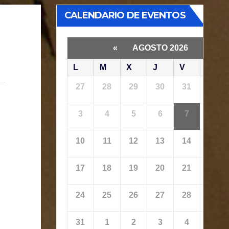
CALENDARIO DE EVENTOS
«
AGOSTO 2026
»
L
M
X
J
V
S
27
28
29
30
31
1
3
4
5
6
7
8
10
11
12
13
14
15
17
18
19
20
21
22
24
25
26
27
28
29
31
1
2
3
4
5