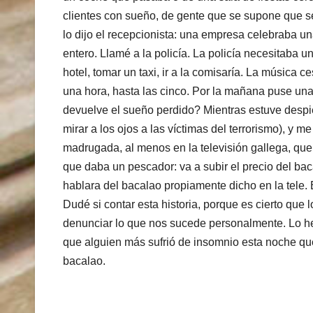
clientes con sueño, de gente que se supone que se
lo dijo el recepcionista: una empresa celebraba una
entero. Llamé a la policía. La policía necesitaba u
hotel, tomar un taxi, ir a la comisaría. La música 
una hora, hasta las cinco. Por la mañana puse un
devuelve el sueño perdido? Mientras estuve despie
mirar a los ojos a las víctimas del terrorismo), y
madrugada, al menos en la televisión gallega, que e
que daba un pescador: va a subir el precio del bac
hablara del bacalao propiamente dicho en la tele. E
Dudé si contar esta historia, porque es cierto que 
denunciar lo que nos sucede personalmente. Lo he
que alguien más sufrió de insomnio esta noche q
bacalao.