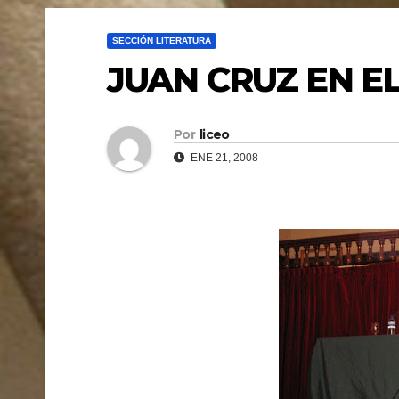
SECCIÓN LITERATURA
JUAN CRUZ EN EL
Por
liceo
ENE 21, 2008