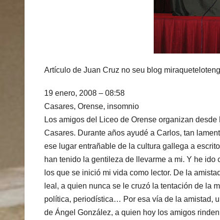
Artículo de Juan Cruz no seu blog miraqueteloten
19 enero, 2008 – 08:58
Casares, Orense, insomnio
Los amigos del Liceo de Orense organizan desde h
Casares. Durante años ayudé a Carlos, tan lamenta
ese lugar entrañable de la cultura gallega a escrito
han tenido la gentileza de llevarme a mi. Y he ido
los que se inició mi vida como lector. De la amist
leal, a quien nunca se le cruzó la tentación de la m
política, periodística… Por esa vía de la amistad,
de Ángel González, a quien hoy los amigos rind