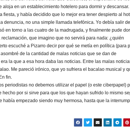
 aloja en un establecimiento hotelero para dormir y descansar
 fiesta, y había decidido que lo mejor era tener despierto al hot
na denuncia, no una simple llamada telefónica. Yo debía salir de
cesó en torno a las cuatro de la madrugada, y finalmente pude do
a reclamación, que imagino que no servirá para nada: ¿quién
rto escuché a Pizarro decir por qué se metía en política (para 
 me asombré de la cantidad de malas noticias que se dan de
ra la que a esa hora daba las noticias. Entre las malas noticias
alao. Me pareció irónico, que yo sufriera el bacalao musical y q
n fin.
los periodistas no debemos utilizar el papel (o este ciberpapel) 
 hecho por si sirve para que los que hayan sufrido lo mismo s
ue había empezado siendo muy hermosa, hasta que la interrump