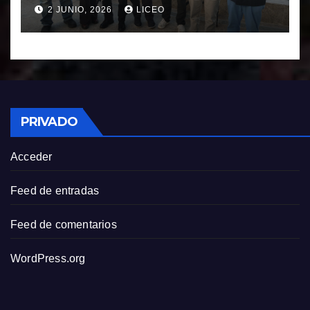
FRANCISCO NOVOA
2 JUNIO, 2026
LICEO
RODRIGUEZ
PRIVADO
Acceder
Feed de entradas
Feed de comentarios
WordPress.org