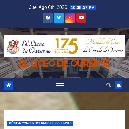
Saltar
Jue. Ago 6th, 2026
10:38:59 PM
al
contenido
EL LICEO DE OURENSE
MÚSICA- CONCERTOS PATIO DE COLUMNAS