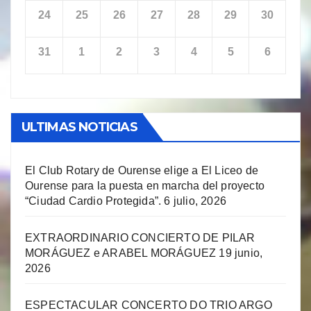
24
25
26
27
28
29
30
31
1
2
3
4
5
6
ULTIMAS NOTICIAS
El Club Rotary de Ourense elige a El Liceo de
Ourense para la puesta en marcha del proyecto
“Ciudad Cardio Protegida”.
6 julio, 2026
EXTRAORDINARIO CONCIERTO DE PILAR
MORÁGUEZ e ARABEL MORÁGUEZ
19 junio,
2026
ESPECTACULAR CONCERTO DO TRIO ARGO