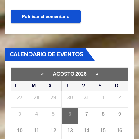
CALENDARIO DE EVENTOS
«
AGOSTO 2026
»
L
M
X
J
V
S
D
27
28
29
30
31
1
2
3
4
5
6
7
8
9
10
11
12
13
14
15
16