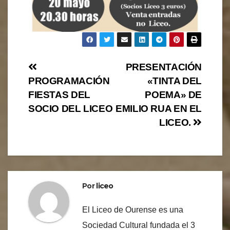
Navegación
PRESENTACIÓN
PROGRAMACIÓN
«TINTA DEL
de
FIESTAS DEL
POEMA» DE
entradas
SOCIO DEL LICEO
EMILIO RUA EN EL
LICEO.
Por
liceo
El Liceo de Ourense es una
Sociedad Cultural fundada el 3