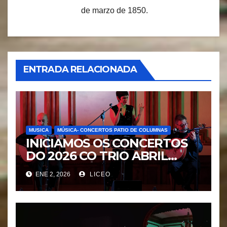
de marzo de 1850.
ENTRADA RELACIONADA
MUSICA
MÚSICA- CONCERTOS PATIO DE COLUMNAS
INICIAMOS OS CONCERTOS
DO 2026 CO TRIO ABRIL
FADO ATLÁNTICO.
ENE 2, 2026
LICEO