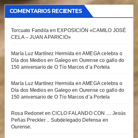
COMENTARIOS RECIENTES
Torcuato Fandila
en
EXPOSICIÓN «CAMILO JOSÉ
CELA – JUAN APARICIO»
María Luz Martínez Hermida
en
AMEGA celebra o
Día dos Medios en Galego en Ourense co gallo do
150 aniversario de O Tío Marcos d’a Portela
María Luz Martínez Hermida
en
AMEGA celebra o
Día dos Medios en Galego en Ourense co gallo do
150 aniversario de O Tío Marcos d’a Portela
Rosa Redonet
en
CICLO FALANDO CON … Jesús
Peñas Preckler .. Subdelegado Defensa en
Ourense.