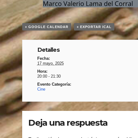
+ GOOGLE CALENDAR
+ EXPORTAR ICAL
Detalles
Fecha:
17 mayo, 2025
Hora:
20:00 - 21:30
Evento Categoría:
Cine
Deja una respuesta