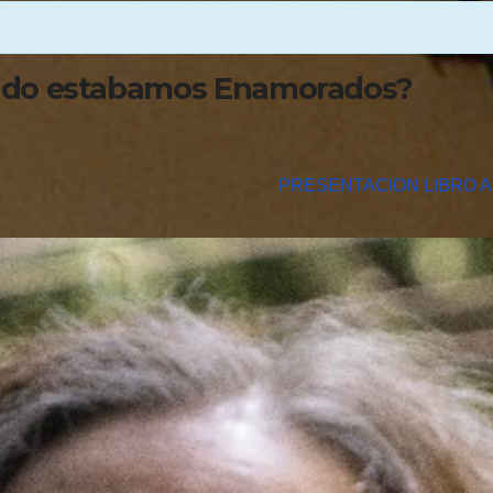
ndo estabamos Enamorados?
S
PRESENTACION LIBRO A