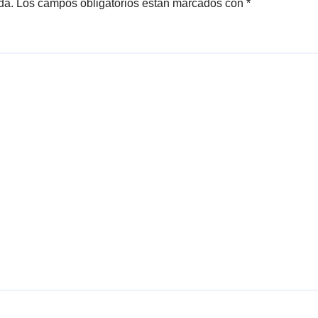
da.
Los campos obligatorios están marcados con
*