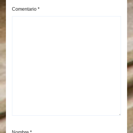
Comentario
*
Nombre
*