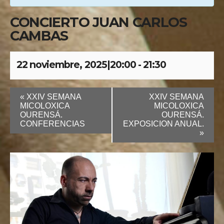
CONCIERTO JUAN CARLOS
CAMBAS
22 noviembre, 2025|20:00
-
21:30
«
XXIV SEMANA
XXIV SEMANA
MICOLOXICA
MICOLOXICA
OURENSÁ.
OURENSÁ.
CONFERENCIAS
EXPOSICION ANUAL.
»