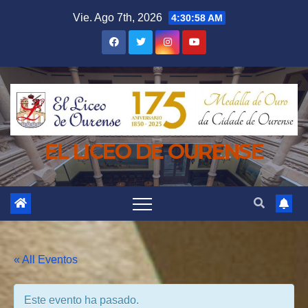
Saltar
Vie. Ago 7th, 2026
4:30:59 AM
al
contenido
EL LICEO DE OURENSE
« All Eventos
Este evento ha pasado.