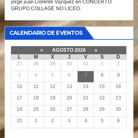
jorge juan Llorente Vazquez
en
CONCERTO
GRUPO COLLAGE NO LICEO.
CALENDARIO DE EVENTOS
«
AGOSTO 2026
»
L
M
X
J
V
S
D
27
28
29
30
31
1
2
3
4
5
6
7
8
9
10
11
12
13
14
15
16
17
18
19
20
21
22
23
24
25
26
27
28
29
30
31
1
2
3
4
5
6