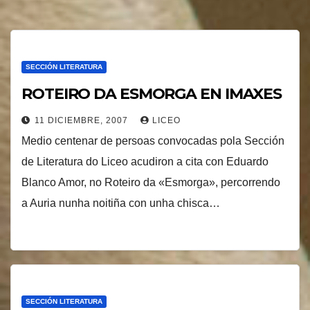
SECCIÓN LITERATURA
ROTEIRO DA ESMORGA EN IMAXES
11 DICIEMBRE, 2007
LICEO
Medio centenar de persoas convocadas pola Sección
de Literatura do Liceo acudiron a cita con Eduardo
Blanco Amor, no Roteiro da «Esmorga», percorrendo
a Auria nunha noitiña con unha chisca…
SECCIÓN LITERATURA