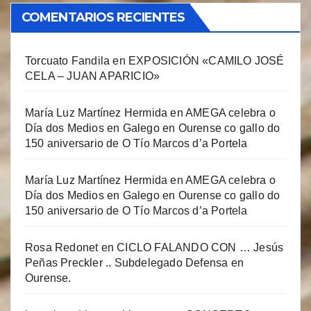
COMENTARIOS RECIENTES
Torcuato Fandila
en
EXPOSICIÓN «CAMILO JOSÉ
CELA – JUAN APARICIO»
María Luz Martínez Hermida
en
AMEGA celebra o
Día dos Medios en Galego en Ourense co gallo do
150 aniversario de O Tío Marcos d’a Portela
María Luz Martínez Hermida
en
AMEGA celebra o
Día dos Medios en Galego en Ourense co gallo do
150 aniversario de O Tío Marcos d’a Portela
Rosa Redonet
en
CICLO FALANDO CON … Jesús
Peñas Preckler .. Subdelegado Defensa en
Ourense.