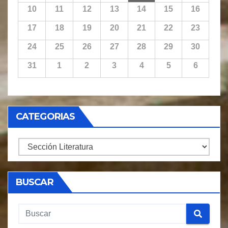
10
11
12
13
14
15
16
17
18
19
20
21
22
23
24
25
26
27
28
29
30
31
1
2
3
4
5
6
CATEGORIAS
CATEGORIAS
BUSCAR