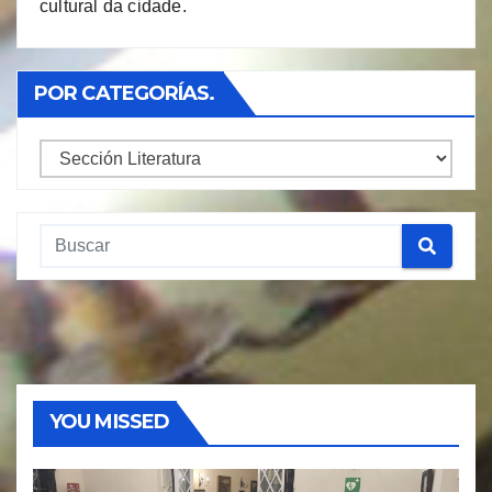
cultural da cidade.
POR CATEGORÍAS.
Por
Categorías.
YOU MISSED