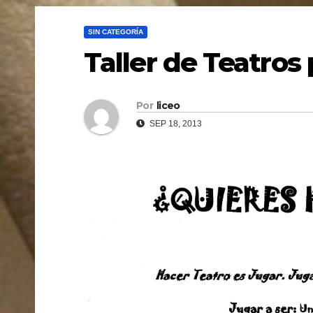
SIN CATEGORÍA
Taller de Teatros 
Por
liceo
SEP 18, 2013