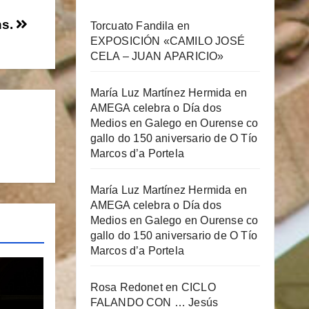
ns.
Torcuato Fandila
en
EXPOSICIÓN «CAMILO JOSÉ
CELA – JUAN APARICIO»
María Luz Martínez Hermida
en
AMEGA celebra o Día dos
Medios en Galego en Ourense co
gallo do 150 aniversario de O Tío
Marcos d’a Portela
María Luz Martínez Hermida
en
AMEGA celebra o Día dos
Medios en Galego en Ourense co
gallo do 150 aniversario de O Tío
Marcos d’a Portela
Rosa Redonet
en
CICLO
FALANDO CON … Jesús