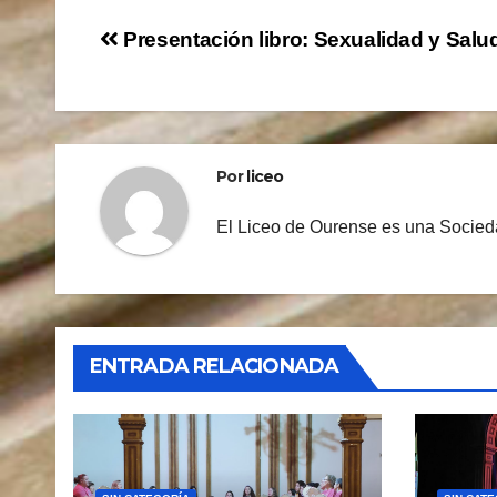
Navegación
Presentación libro: Sexualidad y Salu
de
entradas
Por
liceo
El Liceo de Ourense es una Socieda
ENTRADA RELACIONADA