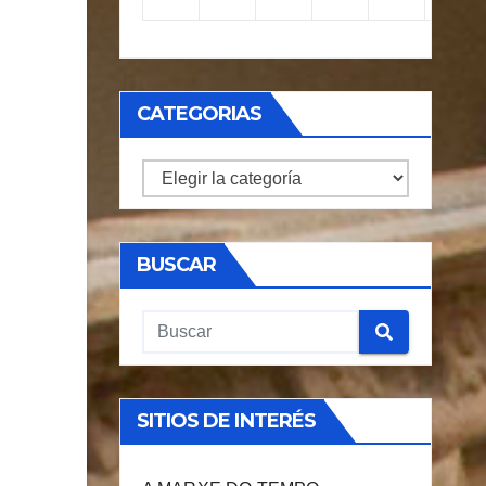
CATEGORIAS
CATEGORIAS
BUSCAR
SITIOS DE INTERÉS