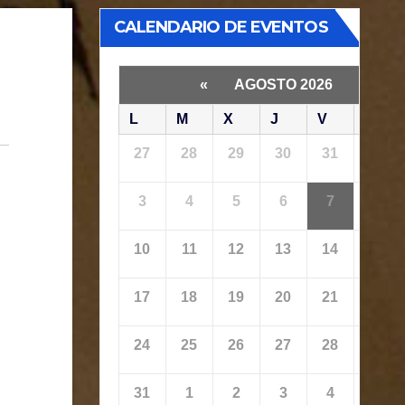
CALENDARIO DE EVENTOS
«
AGOSTO 2026
»
L
M
X
J
V
S
27
28
29
30
31
1
3
4
5
6
7
8
10
11
12
13
14
15
17
18
19
20
21
22
24
25
26
27
28
29
31
1
2
3
4
5