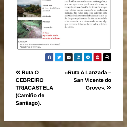
Navegación
Ruta O
«Ruta A Lanzada –
CEBREIRO
San Vicente do
de
TRIACASTELA
Grove».
entradas
(Camiño de
Santiago).