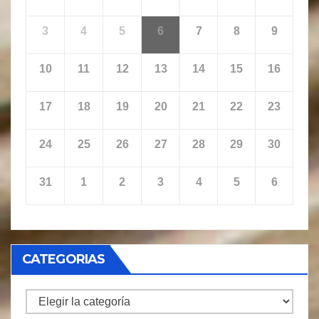
3
4
5
6
7
8
9
10
11
12
13
14
15
16
17
18
19
20
21
22
23
24
25
26
27
28
29
30
31
1
2
3
4
5
6
CATEGORIAS
CATEGORIAS