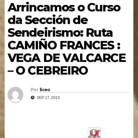
Arrincamos o Curso
da Sección de
Sendeirismo: Ruta
CAMIÑO FRANCES :
VEGA DE VALCARCE
– O CEBREIRO
Por
liceo
SEP 17, 2013