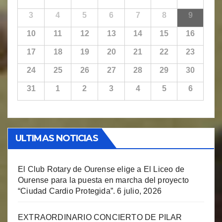
3
4
5
6
7
8
9
10
11
12
13
14
15
16
17
18
19
20
21
22
23
24
25
26
27
28
29
30
31
1
2
3
4
5
6
ULTIMAS NOTICIAS
El Club Rotary de Ourense elige a El Liceo de
Ourense para la puesta en marcha del proyecto
“Ciudad Cardio Protegida”.
6 julio, 2026
EXTRAORDINARIO CONCIERTO DE PILAR