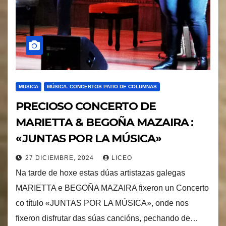
MUSICA
MÚSICA- CONCERTOS PATIO DE COLUMNAS
PRECIOSO CONCERTO DE
MARIETTA & BEGOÑA MAZAIRA :
«JUNTAS POR LA MÚSICA»
27 DICIEMBRE, 2024
LICEO
Na tarde de hoxe estas dúas artistazas galegas
MARIETTA e BEGOÑA MAZAIRA fixeron un Concerto
co título «JUNTAS POR LA MÚSICA», onde nos
fixeron disfrutar das súas cancións, pechando de…