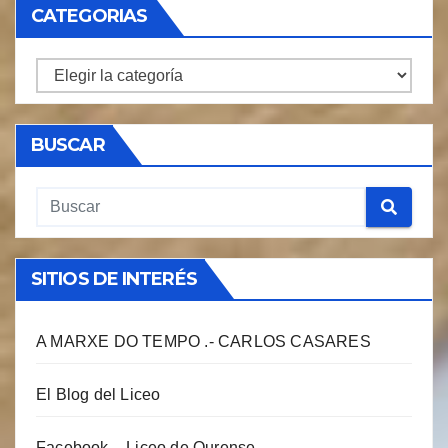
CATEGORIAS
CATEGORIAS
BUSCAR
SITIOS DE INTERÉS
A MARXE DO TEMPO .- CARLOS CASARES
El Blog del Liceo
Facebook – Liceo de Ourense