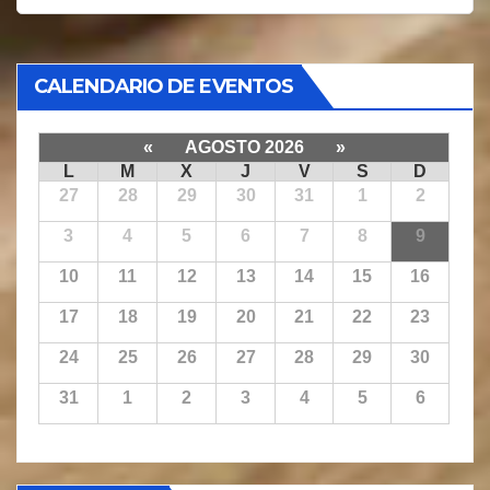
CALENDARIO DE EVENTOS
«
AGOSTO 2026
»
L
M
X
J
V
S
D
27
28
29
30
31
1
2
3
4
5
6
7
8
9
10
11
12
13
14
15
16
17
18
19
20
21
22
23
24
25
26
27
28
29
30
31
1
2
3
4
5
6