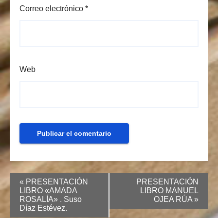
Correo electrónico
*
Web
«
PRESENTACIÓN
PRESENTACIÓN
LIBRO «AMADA
LIBRO MANUEL
ROSALÍA» . Suso
OJEA RÚA
»
Díaz Estévez.