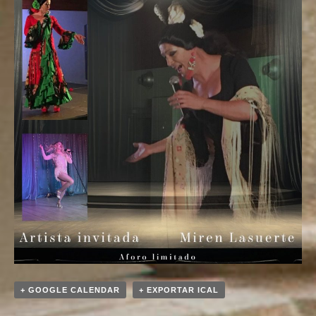
+ GOOGLE CALENDAR
+ EXPORTAR ICAL