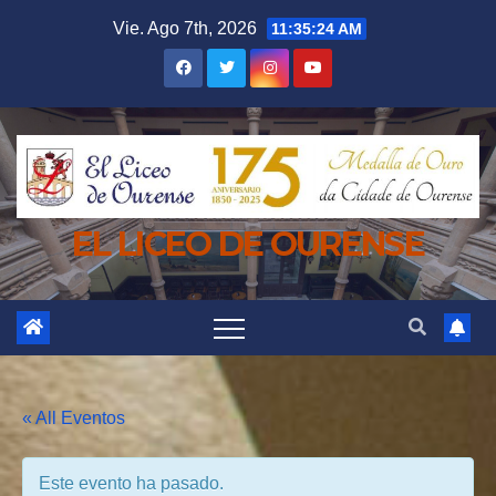
Saltar
Vie. Ago 7th, 2026
11:35:24 AM
al
contenido
EL LICEO DE OURENSE
« All Eventos
Este evento ha pasado.