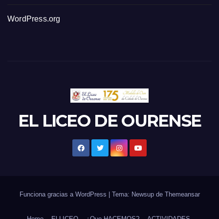
WordPress.org
EL LICEO DE OURENSE
Funciona gracias a WordPress
|
Tema: Newsup de
Themeansar
Home
El LICEO
¿Que HACEMOS?
ACTIVIDADES.