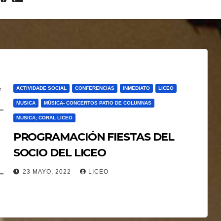
ACTIVIDADE SOCIAL
CONFERENCIAS
INMEDIATO
LICEO
MUSICA
MÚSICA- CONCERTOS PATIO DE COLUMNAS
MUSICA; CORAL LICEO
PROGRAMACIÓN FIESTAS DEL
SOCIO DEL LICEO
23 MAYO, 2022
LICEO