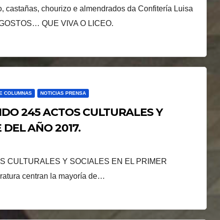
, castañas, chourizo e almendrados da Confitería Luisa
MAGOSTOS… QUE VIVA O LICEO.
DE COLUMNAS
NOTICIAS PRENSA
IDO 245 ACTOS CULTURALES Y
 DEL AÑO 2017.
OS CULTURALES Y SOCIALES EN EL PRIMER
ura centran la mayoría de…