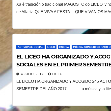
Xa é tradición o tradicional MAGOSTO do LICEO, viño
de Allariz. QUE VIVA A FESTA… QUE VIVAN OS 
ACTIVIDADE SOCIAL
LICEO
MUSICA
MÚSICA- CONCERTOS PATIO 
EL LICEO HA ORGANIZADO Y ACOG
SOCIALES EN EL PRIMER SEMESTRE
4 JULIO, 2017
LICEO
EL LICEO HA ORGANIZADO Y ACOGIDO 245 ACT
SEMESTRE DEL AÑO 2017. La música y la literat