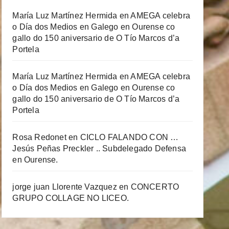
María Luz Martínez Hermida
en
AMEGA celebra
o Día dos Medios en Galego en Ourense co
gallo do 150 aniversario de O Tío Marcos d’a
Portela
María Luz Martínez Hermida
en
AMEGA celebra
o Día dos Medios en Galego en Ourense co
gallo do 150 aniversario de O Tío Marcos d’a
Portela
Rosa Redonet
en
CICLO FALANDO CON …
Jesús Peñas Preckler .. Subdelegado Defensa
en Ourense.
jorge juan Llorente Vazquez
en
CONCERTO
GRUPO COLLAGE NO LICEO.